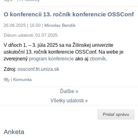
O konferencii 13. ročník konferencie OSSConf
26.06.2025 | 16:50
|
Miroslav Bendík
Dátum udalosti:
01.07.2025
V dňoch 1. – 3. júla 2025 sa na Žilinskej univerzite
uskutoční 13. ročník konferencie OSSConf. Na webe je
zverejnený
program konferencie
ako aj
zborník
.
Zdroj:
ossconf.fri.uniza.sk
|
Komunita
Ďalšie
Všetky udalosti
Pridať správu
Anketa