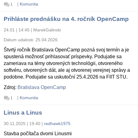
|
Komunita
1
Prihláste prednášku na 4. ročník OpenCamp
24.01 | 14:45
|
MarekGalinski
Dátum udalosti:
25.04.2026
Štvrtý ročník Bratislava OpenCamp pozná svoj termín a je
spustená možnosť prihlasovať príspevky. Podujatie sa
zameriava na témy otvorených technológii, otvoreného
softvéru, otvorených dát, ale aj otvorenej verejnej správy a
podobne. Podujatie sa uskutoční 25.4.2026 na FIIT STU.
Zdroj:
Bratislava OpenCamp
|
Komunita
1
Linus a Linus
30.11.2025 | 19:40
|
redhawk1975
Stavba počítača dvomi Linusmi