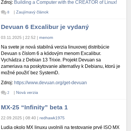
Zdroj:
Building a Computer with the CREATOR of Linux!
|
Zaujímavý článok
8
Devuan 6 Excalibur je vydaný
03.11.2025 | 22:52
|
menom
Na svete je nová stabilná verzia linuxovej distribúcie
Devuan s číslom 6 a kódovým menom Excalibur.
Vychádza z Debian 13 Trixie. Projekt Devuan sa
zameriava na poskytovanie alternatívy k Debianu, ktorú je
možné použiť bez SystemD.
Zdroj:
https://www.devuan.org/get-devuan
|
Nová verzia
2
MX-25 “Infinity” beta 1
22.09.2025 | 08:40
|
redhawk1975
Ludia okolo MX linuxu uvolnili na testovanie prvé ISO MX