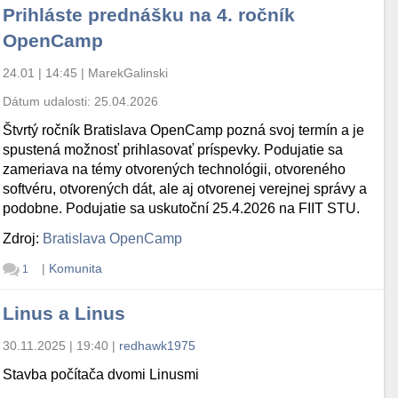
Prihláste prednášku na 4. ročník
OpenCamp
24.01 | 14:45
|
MarekGalinski
Dátum udalosti:
25.04.2026
Štvrtý ročník Bratislava OpenCamp pozná svoj termín a je
spustená možnosť prihlasovať príspevky. Podujatie sa
zameriava na témy otvorených technológii, otvoreného
softvéru, otvorených dát, ale aj otvorenej verejnej správy a
podobne. Podujatie sa uskutoční 25.4.2026 na FIIT STU.
Zdroj:
Bratislava OpenCamp
|
Komunita
1
Linus a Linus
30.11.2025 | 19:40
|
redhawk1975
Stavba počítača dvomi Linusmi