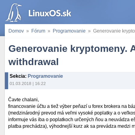
Domov
Fórum
Programovanie
Generovanie krypto
Generovanie kryptomeny. AP
withdrawal
Sekcia
:
Programovanie
01.03.2018 | 16:22
Čavte chalani,
financovanie účtu a tiež výber peňazí u forex brokera na 
(medzinárodný prevod má veľmi vysoké poplatky a o veľkost
informuje vás iba o poplatkoch určených ňou a neuvádza ešt
platba prechádza), výhodnejší kurz ak sa prevádza medzi