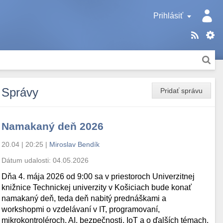
Prihlásiť
Správy
Pridať správu
Namakaný deň 2026
20.04 | 20:25
|
Miroslav Bendík
Dátum udalosti:
04.05.2026
Dňa 4. mája 2026 od 9:00 sa v priestoroch Univerzitnej
knižnice Technickej univerzity v Košiciach bude konať
namakaný deň, teda deň nabitý prednáškami a
workshopmi o vzdelávaní v IT, programovaní,
mikrokontroléroch, AI, bezpečnosti, IoT a o ďalších témach.