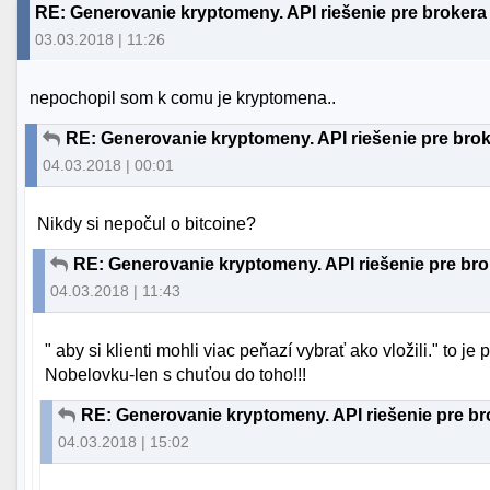
RE: Generovanie kryptomeny. API riešenie pre brokera 
03.03.2018 | 11:26
nepochopil som k comu je kryptomena..
RE: Generovanie kryptomeny. API riešenie pre brok
04.03.2018 | 00:01
Nikdy si nepočul o bitcoine?
RE: Generovanie kryptomeny. API riešenie pre bro
04.03.2018 | 11:43
" aby si klienti mohli viac peňazí vybrať ako vložili." to j
Nobelovku-len s chuťou do toho!!!
RE: Generovanie kryptomeny. API riešenie pre bro
04.03.2018 | 15:02