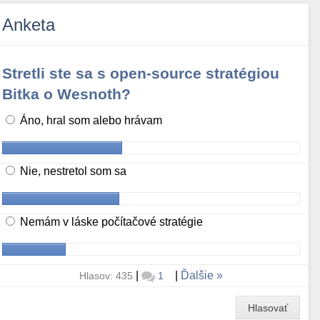
Anketa
Stretli ste sa s open-source stratégiou
Bitka o Wesnoth?
Áno, hral som alebo hrávam
Nie, nestretol som sa
Nemám v láske počítačové stratégie
|
|
Ďalšie
Hlasov: 435
1
Hlasovať