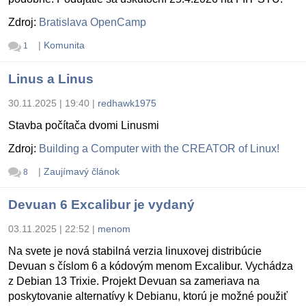
Zdroj:
Bratislava OpenCamp
|
Komunita
1
Linus a Linus
30.11.2025 | 19:40
|
redhawk1975
Stavba počítača dvomi Linusmi
Zdroj:
Building a Computer with the CREATOR of Linux!
|
Zaujímavý článok
8
Devuan 6 Excalibur je vydaný
03.11.2025 | 22:52
|
menom
Na svete je nová stabilná verzia linuxovej distribúcie
Devuan s číslom 6 a kódovým menom Excalibur. Vychádza
z Debian 13 Trixie. Projekt Devuan sa zameriava na
poskytovanie alternatívy k Debianu, ktorú je možné použiť