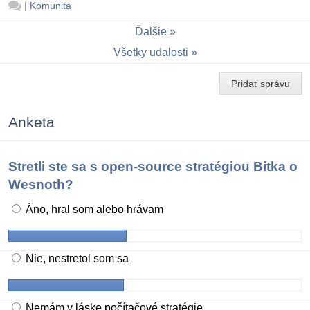
|
Komunita
Ďalšie
Všetky udalosti
Pridať správu
Anketa
Stretli ste sa s open-source stratégiou Bitka o
Wesnoth?
Áno, hral som alebo hrávam
Nie, nestretol som sa
Nemám v láske počítačové stratégie