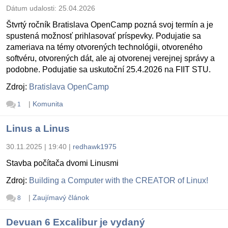
Dátum udalosti:
25.04.2026
Štvrtý ročník Bratislava OpenCamp pozná svoj termín a je
spustená možnosť prihlasovať príspevky. Podujatie sa
zameriava na témy otvorených technológii, otvoreného
softvéru, otvorených dát, ale aj otvorenej verejnej správy a
podobne. Podujatie sa uskutoční 25.4.2026 na FIIT STU.
Zdroj:
Bratislava OpenCamp
|
Komunita
1
Linus a Linus
30.11.2025 | 19:40
|
redhawk1975
Stavba počítača dvomi Linusmi
Zdroj:
Building a Computer with the CREATOR of Linux!
|
Zaujímavý článok
8
Devuan 6 Excalibur je vydaný