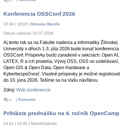
3
Konferencia OSSConf 2026
10.04 | 19:03
|
Miroslav Bendík
Dátum udalosti:
01.07.2026
Aj tento rok sa na Fakulte riadenia a informatiky Žilinskej
Univerzity v dňoch 1-3. júla 2026 bude konať konferencia
OSSConf. Príspevky budú zaradené v sekciách: Open AI,
LATEX, R a ich priatelia, Vývoj OSS, OSS vo vzdelávaní,
Open GIS & Open Data, Open Hardware a
Kyberbezpečnosť. Vlastné príspevky je možné registrovať
do 10. júna 2026. Tešíme sa na Vašu návštevu.
Zdroj:
Web konferencie
|
Komunita
1
Prihláste prednášku na 4. ročník OpenCamp
24.01 | 14:45
|
MarekGalinski