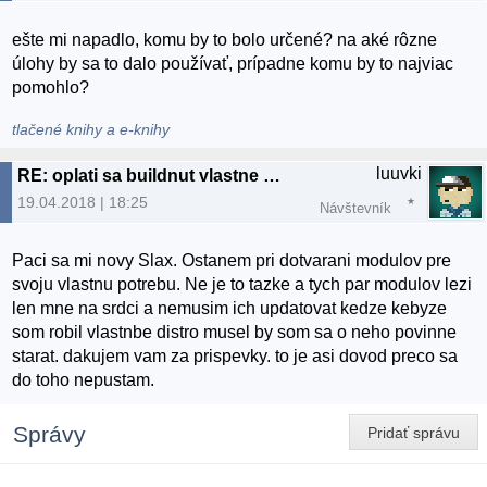
ešte mi napadlo, komu by to bolo určené? na aké rôzne
úlohy by sa to dalo používať, prípadne komu by to najviac
pomohlo?
tlačené knihy a e-knihy
luuvki
RE: oplati sa buildnut vlastne distro
19.04.2018 | 18:25
Návštevník
Paci sa mi novy Slax. Ostanem pri dotvarani modulov pre
svoju vlastnu potrebu. Ne je to tazke a tych par modulov lezi
len mne na srdci a nemusim ich updatovat kedze kebyze
som robil vlastnbe distro musel by som sa o neho povinne
starat. dakujem vam za prispevky. to je asi dovod preco sa
do toho nepustam.
Správy
Pridať správu