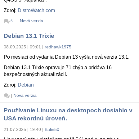
Zdroj:
DistroWatch.com
|
Nová verzia
6
Debian 13.1 Trixie
08.09.2025 | 09:01
|
redhawk1975
Po mesiaci od vydania Debian 13 vyšla nová verzia 13.1.
Debian 13.1 Trixie opravuje 71 chýb a pridáva 16
bezpečnostných aktualizácií.
Zdroj:
Debian
|
Nová verzia
Používanie Linuxu na desktopoch dosiahlo v
USA rekordnú úroveň.
21.07.2025 | 19:40
|
Balin50