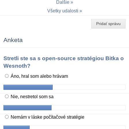
Ďalšie
Všetky udalosti
Pridať správu
Anketa
Stretli ste sa s open-source stratégiou Bitka o
Wesnoth?
Áno, hral som alebo hrávam
Nie, nestretol som sa
Nemám v láske počítačové stratégie