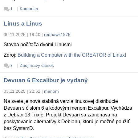
|
Komunita
1
Linus a Linus
30.11.2025 | 19:40
|
redhawk1975
Stavba počítača dvomi Linusmi
Zdroj:
Building a Computer with the CREATOR of Linux!
|
Zaujímavý článok
8
Devuan 6 Excalibur je vydaný
03.11.2025 | 22:52
|
menom
Na svete je nová stabilná verzia linuxovej distribúcie
Devuan s číslom 6 a kódovým menom Excalibur. Vychádza
z Debian 13 Trixie. Projekt Devuan sa zameriava na
poskytovanie alternatívy k Debianu, ktorú je možné použiť
bez SystemD.