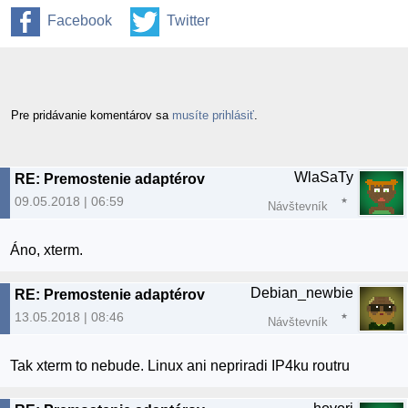
Facebook
Twitter
Pre pridávanie komentárov sa
musíte prihlásiť
.
WlaSaTy
RE: Premostenie adaptérov
09.05.2018 | 06:59
Návštevník
Áno, xterm.
Debian_newbie
RE: Premostenie adaptérov
13.05.2018 | 08:46
Návštevník
Tak xterm to nebude. Linux ani nepriradi IP4ku routru