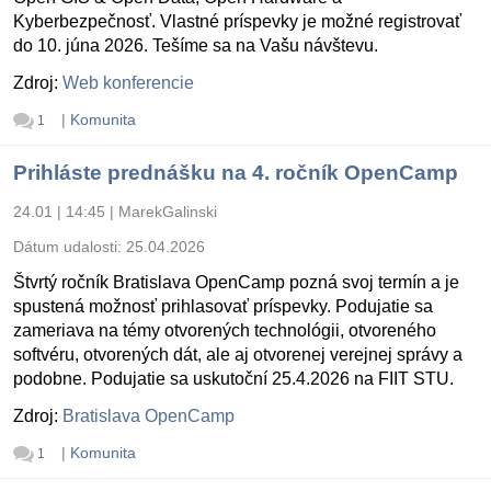
Kyberbezpečnosť. Vlastné príspevky je možné registrovať
do 10. júna 2026. Tešíme sa na Vašu návštevu.
Zdroj:
Web konferencie
|
Komunita
1
Prihláste prednášku na 4. ročník OpenCamp
24.01 | 14:45
|
MarekGalinski
Dátum udalosti:
25.04.2026
Štvrtý ročník Bratislava OpenCamp pozná svoj termín a je
spustená možnosť prihlasovať príspevky. Podujatie sa
zameriava na témy otvorených technológii, otvoreného
softvéru, otvorených dát, ale aj otvorenej verejnej správy a
podobne. Podujatie sa uskutoční 25.4.2026 na FIIT STU.
Zdroj:
Bratislava OpenCamp
|
Komunita
1