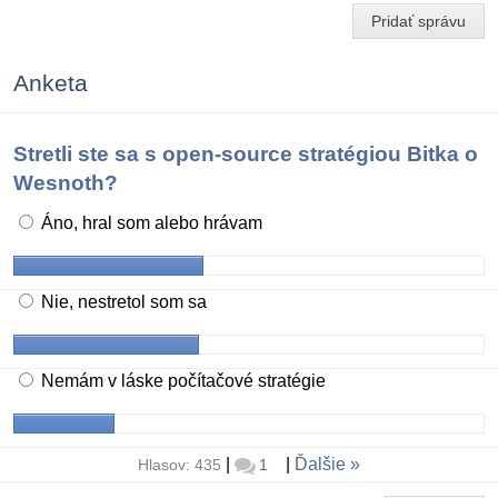
Pridať správu
Anketa
Stretli ste sa s open-source stratégiou Bitka o
Wesnoth?
Áno, hral som alebo hrávam
Nie, nestretol som sa
Nemám v láske počítačové stratégie
|
|
Ďalšie
Hlasov: 435
1