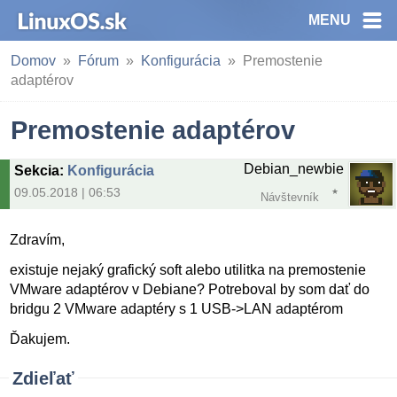
MENU
Domov
Fórum
Konfigurácia
Premostenie
adaptérov
Premostenie adaptérov
Debian_newbie
Sekcia
:
Konfigurácia
09.05.2018 | 06:53
Návštevník
Zdravím,
existuje nejaký grafický soft alebo utilitka na premostenie
VMware adaptérov v Debiane? Potreboval by som dať do
bridgu 2 VMware adaptéry s 1 USB->LAN adaptérom
Ďakujem.
Zdieľať