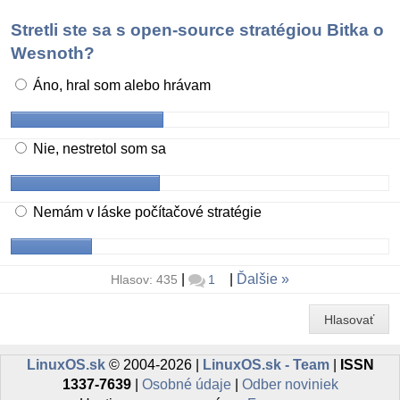
Stretli ste sa s open-source stratégiou Bitka o
Wesnoth?
Áno, hral som alebo hrávam
Nie, nestretol som sa
Nemám v láske počítačové stratégie
|
|
Ďalšie
Hlasov: 435
1
Hlasovať
LinuxOS.sk
© 2004-2026 |
LinuxOS.sk - Team
|
ISSN
1337-7639
|
Osobné údaje
|
Odber noviniek