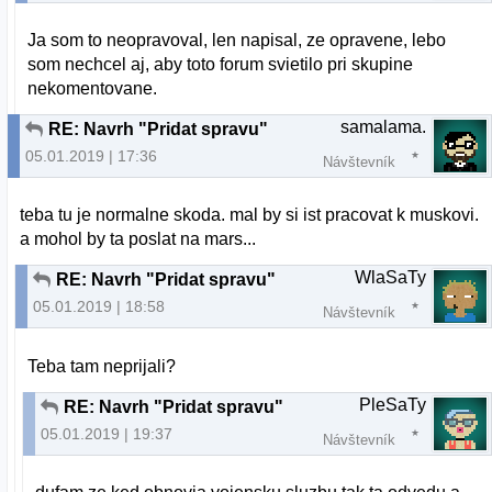
Ja som to neopravoval, len napisal, ze opravene, lebo
som nechcel aj, aby toto forum svietilo pri skupine
nekomentovane.
samalama.
RE: Navrh "Pridat spravu"
05.01.2019 | 17:36
Návštevník
teba tu je normalne skoda. mal by si ist pracovat k muskovi.
a mohol by ta poslat na mars...
WlaSaTy
RE: Navrh "Pridat spravu"
05.01.2019 | 18:58
Návštevník
Teba tam neprijali?
PleSaTy
RE: Navrh "Pridat spravu"
05.01.2019 | 19:37
Návštevník