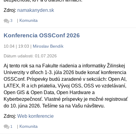
Zdroj:
namakanyden.sk
|
Komunita
3
Konferencia OSSConf 2026
10.04 | 19:03
|
Miroslav Bendík
Dátum udalosti:
01.07.2026
Aj tento rok sa na Fakulte riadenia a informatiky Žilinskej
Univerzity v dňoch 1-3. júla 2026 bude konať konferencia
OSSConf. Príspevky budú zaradené v sekciách: Open AI,
LATEX, R a ich priatelia, Vývoj OSS, OSS vo vzdelávaní,
Open GIS & Open Data, Open Hardware a
Kyberbezpečnosť. Vlastné príspevky je možné registrovať
do 10. júna 2026. Tešíme sa na Vašu návštevu.
Zdroj:
Web konferencie
|
Komunita
1