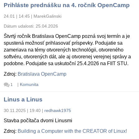
Prihláste prednášku na 4. ročník OpenCamp
24.01 | 14:45
|
MarekGalinski
Dátum udalosti:
25.04.2026
Štvrtý ročník Bratislava OpenCamp pozná svoj termín a je
spustená možnosť prihlasovať príspevky. Podujatie sa
zameriava na témy otvorených technológii, otvoreného
softvéru, otvorených dát, ale aj otvorenej verejnej správy a
podobne. Podujatie sa uskutoční 25.4.2026 na FIIT STU.
Zdroj:
Bratislava OpenCamp
|
Komunita
1
Linus a Linus
30.11.2025 | 19:40
|
redhawk1975
Stavba počítača dvomi Linusmi
Zdroj:
Building a Computer with the CREATOR of Linux!