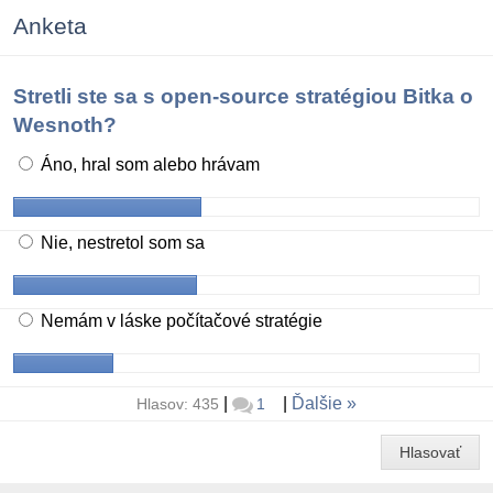
Anketa
Stretli ste sa s open-source stratégiou Bitka o
Wesnoth?
Áno, hral som alebo hrávam
Nie, nestretol som sa
Nemám v láske počítačové stratégie
|
|
Ďalšie
Hlasov: 435
1
Hlasovať