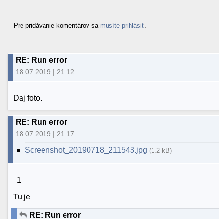
Pre pridávanie komentárov sa
musíte prihlásiť
.
RE: Run error
18.07.2019 | 21:12
Daj foto.
RE: Run error
18.07.2019 | 21:17
Screenshot_20190718_211543.jpg
(1.2 kB)
Tu je
RE: Run error