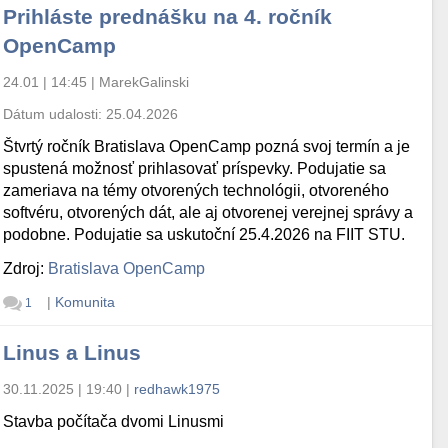
Prihláste prednášku na 4. ročník
OpenCamp
24.01 | 14:45
|
MarekGalinski
Dátum udalosti:
25.04.2026
Štvrtý ročník Bratislava OpenCamp pozná svoj termín a je
spustená možnosť prihlasovať príspevky. Podujatie sa
zameriava na témy otvorených technológii, otvoreného
softvéru, otvorených dát, ale aj otvorenej verejnej správy a
podobne. Podujatie sa uskutoční 25.4.2026 na FIIT STU.
Zdroj:
Bratislava OpenCamp
|
Komunita
1
Linus a Linus
30.11.2025 | 19:40
|
redhawk1975
Stavba počítača dvomi Linusmi