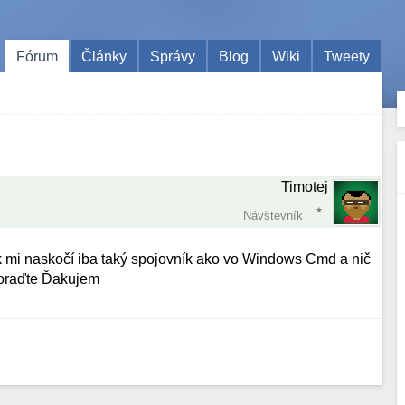
Fórum
Články
Správy
Blog
Wiki
Tweety
Timotej
Návštevník
ak mi naskočí iba taký spojovník ako vo Windows Cmd a nič
poraďte Ďakujem