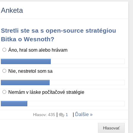
Anketa
Stretli ste sa s open-source stratégiou
Bitka o Wesnoth?
Áno, hral som alebo hrávam
Nie, nestretol som sa
Nemám v láske počítačové stratégie
|
|
Ďalšie
Hlasov: 435
1
Hlasovať