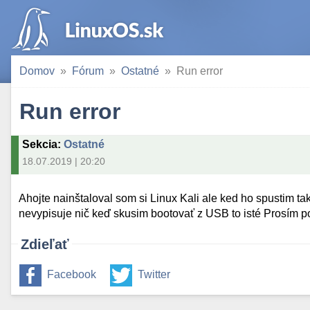
Domov
Fórum
Ostatné
Run error
Run error
Sekcia
:
Ostatné
18.07.2019 | 20:20
Ahojte nainštaloval som si Linux Kali ale ked ho spustim t
nevypisuje nič keď skusim bootovať z USB to isté Prosím 
Zdieľať
Facebook
Twitter