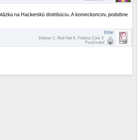
á otázka na Hackerskú distribúciu. A konieckoncov, podobne
lime
Debian 3, Red Hat 6, Fedora Core 3
Používateľ