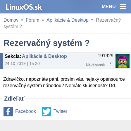
MENU
Domov
Fórum
Aplikácie & Desktop
Rezervačný
systém ?
Rezervačný systém ?
191929
Sekcia
:
Aplikácie & Desktop
24.10.2019 | 15:20
Návštevník
Zdravíčko, nepoznáte páni, prosím vás, nejaký opensource
rezervačný systém náhodou? Nemáte skúsenosti? Ďď.
Zdieľať
Facebook
Twitter