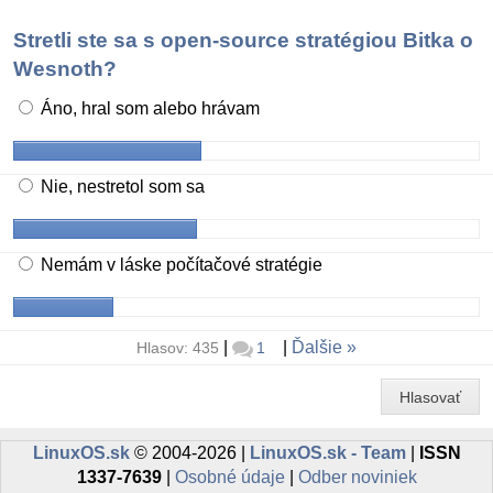
Stretli ste sa s open-source stratégiou Bitka o
Wesnoth?
Áno, hral som alebo hrávam
Nie, nestretol som sa
Nemám v láske počítačové stratégie
|
|
Ďalšie
Hlasov: 435
1
Hlasovať
LinuxOS.sk
© 2004-2026 |
LinuxOS.sk - Team
|
ISSN
1337-7639
|
Osobné údaje
|
Odber noviniek