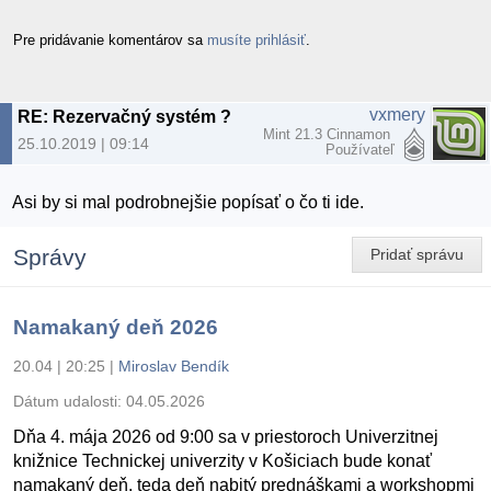
Pre pridávanie komentárov sa
musíte prihlásiť
.
vxmery
RE: Rezervačný systém ?
Mint 21.3 Cinnamon
25.10.2019 | 09:14
Používateľ
Asi by si mal podrobnejšie popísať o čo ti ide.
Správy
Pridať správu
Namakaný deň 2026
20.04 | 20:25
|
Miroslav Bendík
Dátum udalosti:
04.05.2026
Dňa 4. mája 2026 od 9:00 sa v priestoroch Univerzitnej
knižnice Technickej univerzity v Košiciach bude konať
namakaný deň, teda deň nabitý prednáškami a workshopmi