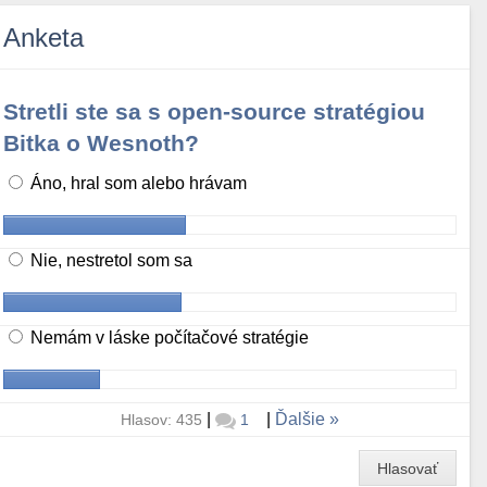
Anketa
Stretli ste sa s open-source stratégiou
Bitka o Wesnoth?
Áno, hral som alebo hrávam
Nie, nestretol som sa
Nemám v láske počítačové stratégie
|
|
Ďalšie
Hlasov: 435
1
Hlasovať