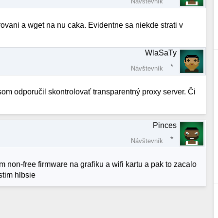
Návštevník
ovani a wget na nu caka. Evidentne sa niekde strati v
WlaSaTy
Návštevník
som odporučil skontrolovať transparentný proxy server. Či
Pinces
Návštevník
 non-free firmware na grafiku a wifi kartu a pak to zacalo
stim hlbsie