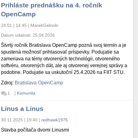
Prihláste prednášku na 4. ročník
OpenCamp
24.01 | 14:45
|
MarekGalinski
Dátum udalosti:
25.04.2026
Štvrtý ročník Bratislava OpenCamp pozná svoj termín a je
spustená možnosť prihlasovať príspevky. Podujatie sa
zameriava na témy otvorených technológii, otvoreného
softvéru, otvorených dát, ale aj otvorenej verejnej správy a
podobne. Podujatie sa uskutoční 25.4.2026 na FIIT STU.
Zdroj:
Bratislava OpenCamp
|
Komunita
1
Linus a Linus
30.11.2025 | 19:40
|
redhawk1975
Stavba počítača dvomi Linusmi