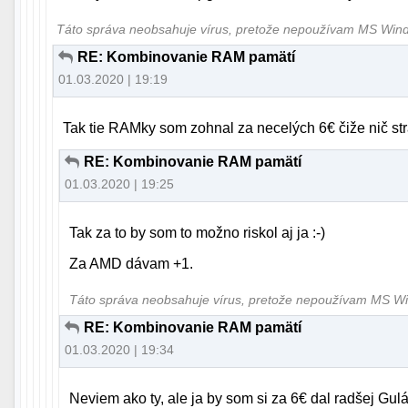
Táto správa neobsahuje vírus, pretože nepoužívam MS Wi
RE: Kombinovanie RAM pamätí
01.03.2020 | 19:19
Tak tie RAMky som zohnal za necelých 6€ čiže nič st
RE: Kombinovanie RAM pamätí
01.03.2020 | 19:25
Tak za to by som to možno riskol aj ja :-)
Za AMD dávam +1.
Táto správa neobsahuje vírus, pretože nepoužívam MS 
RE: Kombinovanie RAM pamätí
01.03.2020 | 19:34
Neviem ako ty, ale ja by som si za 6€ dal radšej Gulá