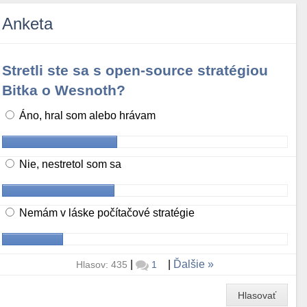
Anketa
Stretli ste sa s open-source stratégiou
Bitka o Wesnoth?
Áno, hral som alebo hrávam
Nie, nestretol som sa
Nemám v láske počítačové stratégie
|
|
Ďalšie
Hlasov: 435
1
Hlasovať