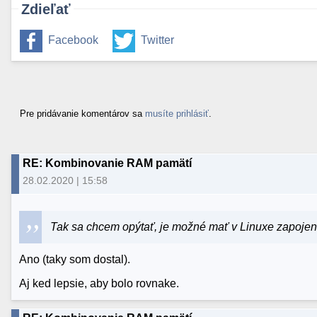
Zdieľať
Facebook
Twitter
Pre pridávanie komentárov sa
musíte prihlásiť
.
RE: Kombinovanie RAM pamätí
28.02.2020 | 15:58
Tak sa chcem opýtať, je možné mať v Linuxe zapoje
Ano (taky som dostal).
Aj ked lepsie, aby bolo rovnake.