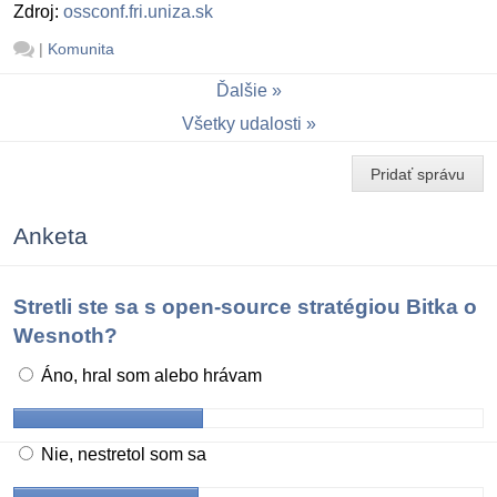
Zdroj:
ossconf.fri.uniza.sk
|
Komunita
Ďalšie
Všetky udalosti
Pridať správu
Anketa
Stretli ste sa s open-source stratégiou Bitka o
Wesnoth?
Áno, hral som alebo hrávam
Nie, nestretol som sa