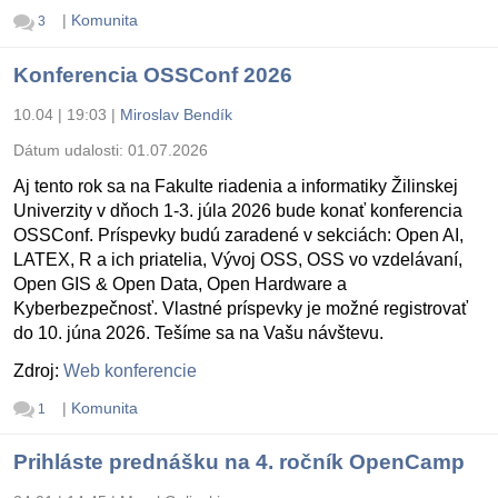
|
Komunita
3
Konferencia OSSConf 2026
10.04 | 19:03
|
Miroslav Bendík
Dátum udalosti:
01.07.2026
Aj tento rok sa na Fakulte riadenia a informatiky Žilinskej
Univerzity v dňoch 1-3. júla 2026 bude konať konferencia
OSSConf. Príspevky budú zaradené v sekciách: Open AI,
LATEX, R a ich priatelia, Vývoj OSS, OSS vo vzdelávaní,
Open GIS & Open Data, Open Hardware a
Kyberbezpečnosť. Vlastné príspevky je možné registrovať
do 10. júna 2026. Tešíme sa na Vašu návštevu.
Zdroj:
Web konferencie
|
Komunita
1
Prihláste prednášku na 4. ročník OpenCamp