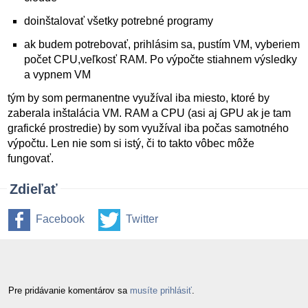
doinštalovať všetky potrebné programy
ak budem potrebovať, prihlásim sa, pustím VM, vyberiem
počet CPU,veľkosť RAM. Po výpočte stiahnem výsledky
a vypnem VM
tým by som permanentne využíval iba miesto, ktoré by
zaberala inštalácia VM. RAM a CPU (asi aj GPU ak je tam
grafické prostredie) by som využíval iba počas samotného
výpočtu. Len nie som si istý, či to takto vôbec môže
fungovať.
Zdieľať
Facebook
Twitter
Pre pridávanie komentárov sa
musíte prihlásiť
.