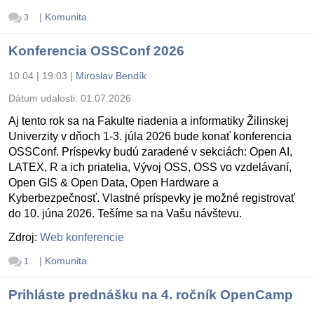
|
Komunita
3
Konferencia OSSConf 2026
10.04 | 19:03
|
Miroslav Bendík
Dátum udalosti:
01.07.2026
Aj tento rok sa na Fakulte riadenia a informatiky Žilinskej
Univerzity v dňoch 1-3. júla 2026 bude konať konferencia
OSSConf. Príspevky budú zaradené v sekciách: Open AI,
LATEX, R a ich priatelia, Vývoj OSS, OSS vo vzdelávaní,
Open GIS & Open Data, Open Hardware a
Kyberbezpečnosť. Vlastné príspevky je možné registrovať
do 10. júna 2026. Tešíme sa na Vašu návštevu.
Zdroj:
Web konferencie
|
Komunita
1
Prihláste prednášku na 4. ročník OpenCamp