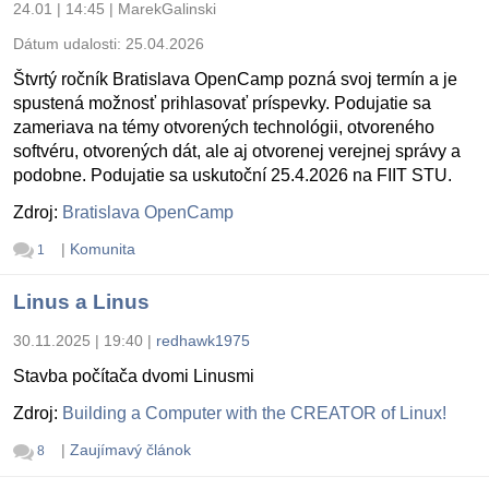
24.01 | 14:45
|
MarekGalinski
Dátum udalosti:
25.04.2026
Štvrtý ročník Bratislava OpenCamp pozná svoj termín a je
spustená možnosť prihlasovať príspevky. Podujatie sa
zameriava na témy otvorených technológii, otvoreného
softvéru, otvorených dát, ale aj otvorenej verejnej správy a
podobne. Podujatie sa uskutoční 25.4.2026 na FIIT STU.
Zdroj:
Bratislava OpenCamp
|
Komunita
1
Linus a Linus
30.11.2025 | 19:40
|
redhawk1975
Stavba počítača dvomi Linusmi
Zdroj:
Building a Computer with the CREATOR of Linux!
|
Zaujímavý článok
8