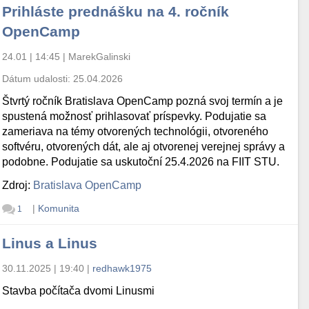
Prihláste prednášku na 4. ročník
OpenCamp
24.01 | 14:45
|
MarekGalinski
Dátum udalosti:
25.04.2026
Štvrtý ročník Bratislava OpenCamp pozná svoj termín a je
spustená možnosť prihlasovať príspevky. Podujatie sa
zameriava na témy otvorených technológii, otvoreného
softvéru, otvorených dát, ale aj otvorenej verejnej správy a
podobne. Podujatie sa uskutoční 25.4.2026 na FIIT STU.
Zdroj:
Bratislava OpenCamp
|
Komunita
1
Linus a Linus
30.11.2025 | 19:40
|
redhawk1975
Stavba počítača dvomi Linusmi