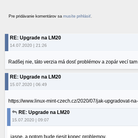
Pre pridávanie komentárov sa
musíte prihlásiť
.
RE: Upgrade na LM20
14.07.2020 | 21:26
Radšej nie, táto verzia má dosť problémov a zopár vecí tam
RE: Upgrade na LM20
15.07.2020 | 06:49
https://www.linux-mint-czech.cz/2020/07/jak-upgradovat-na-
RE: Upgrade na LM20
15.07.2020 | 09:07
jasne, a potom bude riesit kopec problemov.