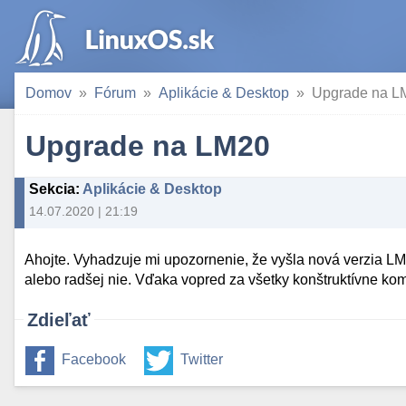
Domov
Fórum
Aplikácie & Desktop
Upgrade na L
Upgrade na LM20
Sekcia
:
Aplikácie & Desktop
14.07.2020 | 21:19
Ahojte. Vyhadzuje mi upozornenie, že vyšla nová verzia LM
alebo radšej nie. Vďaka vopred za všetky konštruktívne ko
Zdieľať
Facebook
Twitter