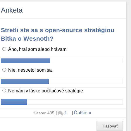
Anketa
Stretli ste sa s open-source stratégiou
Bitka o Wesnoth?
Áno, hral som alebo hrávam
Nie, nestretol som sa
Nemám v láske počítačové stratégie
|
|
Ďalšie
Hlasov: 435
1
Hlasovať