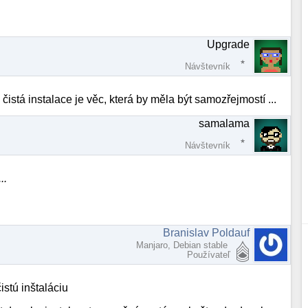
Upgrade
Návštevník
 čistá instalace je věc, která by měla být samozřejmostí ...
samalama
Návštevník
..
Branislav Poldauf
Manjaro, Debian stable
Používateľ
istú inštaláciu