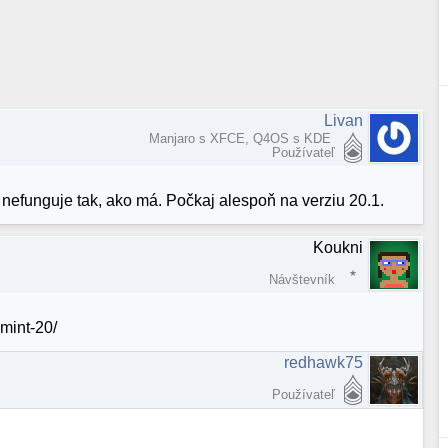
Livan
Manjaro s XFCE, Q4OS s KDE
Používateľ
 nefunguje tak, ako má. Počkaj alespoň na verziu 20.1.
Koukni
Návštevník
mint-20/
redhawk75
Používateľ