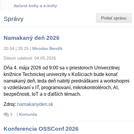
tlačené knihy a e-knihy
Správy
Pridať správu
Namakaný deň 2026
20.04 | 20:25
|
Miroslav Bendík
Dátum udalosti:
04.05.2026
Dňa 4. mája 2026 od 9:00 sa v priestoroch Univerzitnej
knižnice Technickej univerzity v Košiciach bude konať
namakaný deň, teda deň nabitý prednáškami a workshopmi
o vzdelávaní v IT, programovaní, mikrokontroléroch, AI,
bezpečnosti, IoT a o ďalších témach.
Zdroj:
namakanyden.sk
|
Komunita
3
Konferencia OSSConf 2026