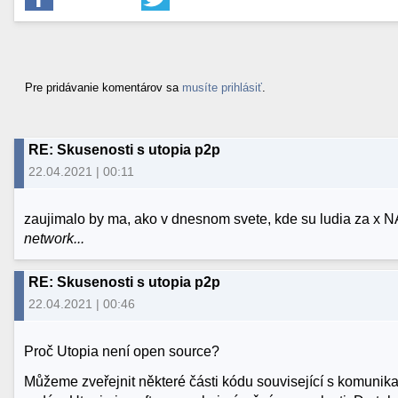
Pre pridávanie komentárov sa
musíte prihlásiť
.
RE: Skusenosti s utopia p2p
22.04.2021 | 00:11
zaujimalo by ma, ako v dnesnom svete, kde su ludia za x N
network...
RE: Skusenosti s utopia p2p
22.04.2021 | 00:46
Proč Utopia není open source?
Můžeme zveřejnit některé části kódu související s komunik