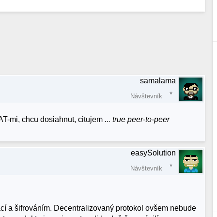
samalama
Návštevník
AT-mi, chcu dosiahnut, citujem
... true peer-to-peer
easySolution
Návštevník
ací a šifrováním. Decentralizovaný protokol ovšem nebude