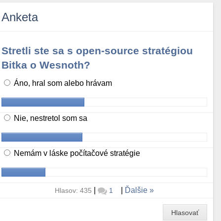
Anketa
Stretli ste sa s open-source stratégiou
Bitka o Wesnoth?
Áno, hral som alebo hrávam
Nie, nestretol som sa
Nemám v láske počítačové stratégie
|
|
Ďalšie
Hlasov: 435
1
Hlasovať