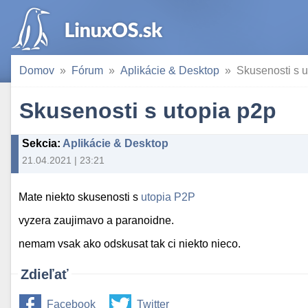
Domov
Fórum
Aplikácie & Desktop
Skusenosti s u
Skusenosti s utopia p2p
Sekcia
:
Aplikácie & Desktop
21.04.2021 | 23:21
Mate niekto skusenosti s
utopia P2P
vyzera zaujimavo a paranoidne.
nemam vsak ako odskusat tak ci niekto nieco.
Zdieľať
Facebook
Twitter