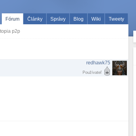
Fórum
Články
Správy
Blog
Wiki
Tweety
topia p2p
redhawk75
Používateľ