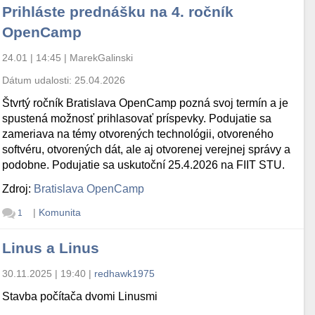
Prihláste prednášku na 4. ročník
OpenCamp
24.01 | 14:45
|
MarekGalinski
Dátum udalosti:
25.04.2026
Štvrtý ročník Bratislava OpenCamp pozná svoj termín a je
spustená možnosť prihlasovať príspevky. Podujatie sa
zameriava na témy otvorených technológii, otvoreného
softvéru, otvorených dát, ale aj otvorenej verejnej správy a
podobne. Podujatie sa uskutoční 25.4.2026 na FIIT STU.
Zdroj:
Bratislava OpenCamp
|
Komunita
1
Linus a Linus
30.11.2025 | 19:40
|
redhawk1975
Stavba počítača dvomi Linusmi