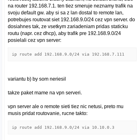
na router 192.168.7.1. ten tiez smeruje neznamy trafik na
svoju default gw. aby si sa z lan dostal to remote lan,
potrebujes routovat siet 192.168.9.0/24 cez vpn server. do
dosiahnes tak, ze vsetkym zariadeniam pridas staticku
routu (napr. cez dhcp), aby trafik pre 192.168.9.0/24
posielali cez vpn server:
ip route add 192.168.9.0/24 via 192.168.7.111
variantu b) by som neriesil
takze paket mame na vpn serveri.
vpn server ale o remote sieti tiez nic netusi, preto mu
musis pridat routovanie, rucne takto:
ip route add 192.168.9.0/24 via 10.10.0.3