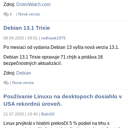
Zdroj:
DistroWatch.com
|
Nová verzia
6
Debian 13.1 Trixie
08.09.2025 | 09:01
|
redhawk1975
Po mesiaci od vydania Debian 13 vyšla nová verzia 13.1.
Debian 13.1 Trixie opravuje 71 chýb a pridáva 16
bezpečnostných aktualizácií.
Zdroj:
Debian
|
Nová verzia
Používanie Linuxu na desktopoch dosiahlo v
USA rekordnú úroveň.
21.07.2025 | 19:40
|
Balin50
Linux prvýkrát v histórii prekročil 5 % podiel na trhu s