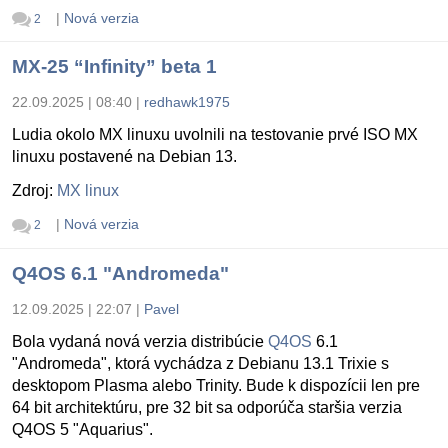
|
Nová verzia
2
MX-25 “Infinity” beta 1
22.09.2025 | 08:40
|
redhawk1975
Ludia okolo MX linuxu uvolnili na testovanie prvé ISO MX
linuxu postavené na Debian 13.
Zdroj:
MX linux
|
Nová verzia
2
Q4OS 6.1 "Andromeda"
12.09.2025 | 22:07
|
Pavel
Bola vydaná nová verzia distribúcie
Q4OS
6.1
"Andromeda", ktorá vychádza z Debianu 13.1 Trixie s
desktopom Plasma alebo Trinity. Bude k dispozícii len pre
64 bit architektúru, pre 32 bit sa odporúča staršia verzia
Q4OS 5 "Aquarius".