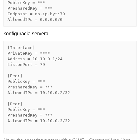
PublicKey = ***

PresharedKey = ***

Endpoint = no-ip-byt:79

AllowedIPs = 0.0.0.0/0
konfiguracia servera
[Interface]

PrivateKey = ****

Address = 10.10.0.1/24

ListenPort = 79

[Peer]

PublicKey = ***

PresharedKey = ***

AllowedIPs = 10.10.0.2/32

[Peer]

PublicKey = ***

PresharedKey = ***

AllowedIPs = 10.10.0.3/32
