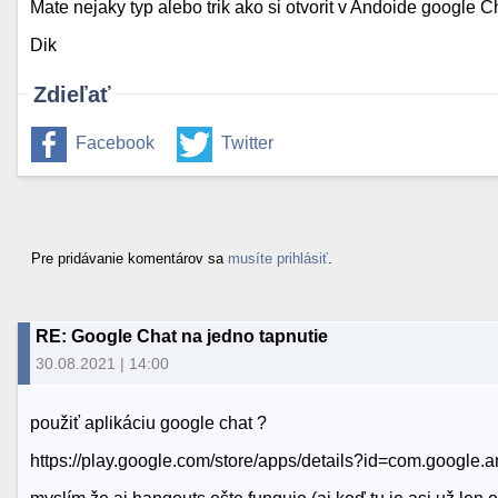
Mate nejaky typ alebo trik ako si otvorit v Andoide google C
Dik
Zdieľať
Facebook
Twitter
Pre pridávanie komentárov sa
musíte prihlásiť
.
RE: Google Chat na jedno tapnutie
30.08.2021 | 14:00
použiť aplikáciu google chat ?
https://play.google.com/store/apps/details?id=com.google.