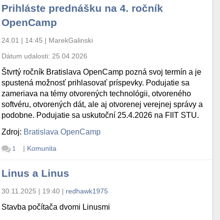
Prihláste prednášku na 4. ročník
OpenCamp
24.01 | 14:45
|
MarekGalinski
Dátum udalosti:
25.04.2026
Štvrtý ročník Bratislava OpenCamp pozná svoj termín a je
spustená možnosť prihlasovať príspevky. Podujatie sa
zameriava na témy otvorených technológii, otvoreného
softvéru, otvorených dát, ale aj otvorenej verejnej správy a
podobne. Podujatie sa uskutoční 25.4.2026 na FIIT STU.
Zdroj:
Bratislava OpenCamp
|
Komunita
1
Linus a Linus
30.11.2025 | 19:40
|
redhawk1975
Stavba počítača dvomi Linusmi