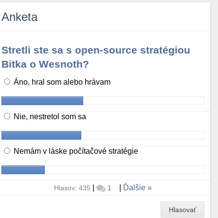
Anketa
Stretli ste sa s open-source stratégiou
Bitka o Wesnoth?
Áno, hral som alebo hrávam
Nie, nestretol som sa
Nemám v láske počítačové stratégie
|
|
Ďalšie
Hlasov: 435
1
Hlasovať