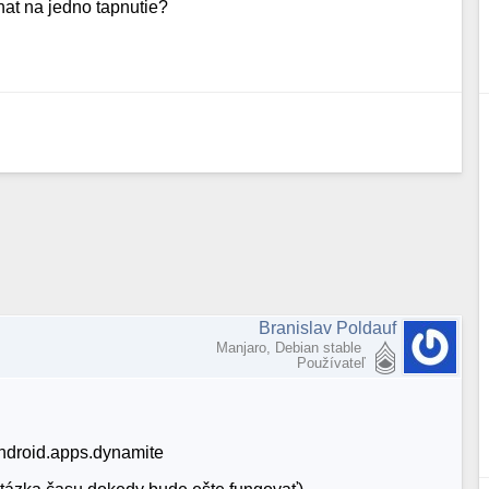
hat na jedno tapnutie?
Branislav Poldauf
Manjaro, Debian stable
Používateľ
android.apps.dynamite