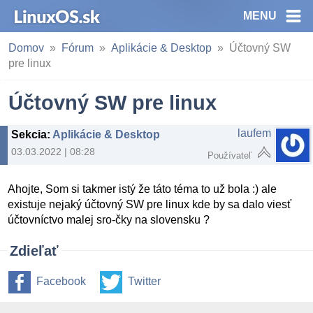
MENU
Domov
Fórum
Aplikácie & Desktop
Účtovný SW
pre linux
Účtovný SW pre linux
laufem
Sekcia
:
Aplikácie & Desktop
03.03.2022 | 08:28
Používateľ
Ahojte, Som si takmer istý že táto téma to už bola :) ale
existuje nejaký účtovný SW pre linux kde by sa dalo viesť
účtovníctvo malej sro-čky na slovensku ?
Zdieľať
Facebook
Twitter