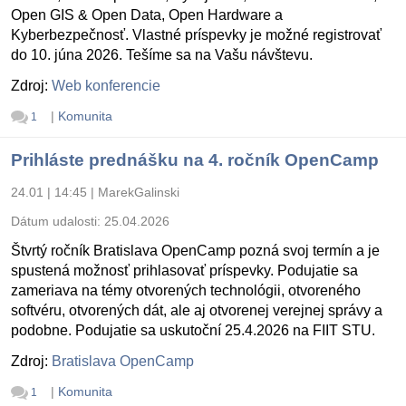
Open GIS & Open Data, Open Hardware a
Kyberbezpečnosť. Vlastné príspevky je možné registrovať
do 10. júna 2026. Tešíme sa na Vašu návštevu.
Zdroj:
Web konferencie
|
Komunita
1
Prihláste prednášku na 4. ročník OpenCamp
24.01 | 14:45
|
MarekGalinski
Dátum udalosti:
25.04.2026
Štvrtý ročník Bratislava OpenCamp pozná svoj termín a je
spustená možnosť prihlasovať príspevky. Podujatie sa
zameriava na témy otvorených technológii, otvoreného
softvéru, otvorených dát, ale aj otvorenej verejnej správy a
podobne. Podujatie sa uskutoční 25.4.2026 na FIIT STU.
Zdroj:
Bratislava OpenCamp
|
Komunita
1