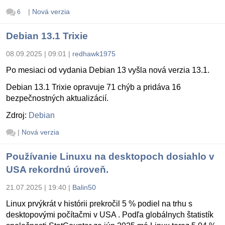
|
Nová verzia
6
Debian 13.1 Trixie
08.09.2025 | 09:01
|
redhawk1975
Po mesiaci od vydania Debian 13 vyšla nová verzia 13.1.
Debian 13.1 Trixie opravuje 71 chýb a pridáva 16
bezpečnostných aktualizácií.
Zdroj:
Debian
|
Nová verzia
Používanie Linuxu na desktopoch dosiahlo v
USA rekordnú úroveň.
21.07.2025 | 19:40
|
Balin50
Linux prvýkrát v histórii prekročil 5 % podiel na trhu s
desktopovými počítačmi v USA . Podľa globálnych štatistík