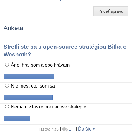
Pridať správu
Anketa
Stretli ste sa s open-source stratégiou Bitka o
Wesnoth?
Áno, hral som alebo hrávam
Nie, nestretol som sa
Nemám v láske počítačové stratégie
|
|
Ďalšie
Hlasov: 435
1