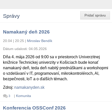
Správy
Pridať správu
Namakaný deň 2026
20.04 | 20:25
|
Miroslav Bendík
Dátum udalosti:
04.05.2026
Dňa 4. mája 2026 od 9:00 sa v priestoroch Univerzitnej
knižnice Technickej univerzity v Košiciach bude konať
namakaný deň, teda deň nabitý prednáškami a workshopmi
o vzdelávaní v IT, programovaní, mikrokontroléroch, AI,
bezpečnosti, IoT a o ďalších témach.
Zdroj:
namakanyden.sk
|
Komunita
3
Konferencia OSSConf 2026