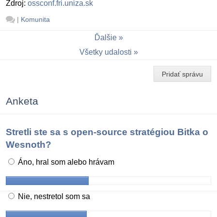
Zdroj:
ossconf.fri.uniza.sk
|
Komunita
Ďalšie
Všetky udalosti
Pridať správu
Anketa
Stretli ste sa s open-source stratégiou Bitka o
Wesnoth?
Áno, hral som alebo hrávam
Nie, nestretol som sa