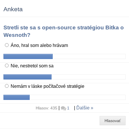
Anketa
Stretli ste sa s open-source stratégiou Bitka o
Wesnoth?
Áno, hral som alebo hrávam
Nie, nestretol som sa
Nemám v láske počítačové stratégie
|
|
Ďalšie
Hlasov: 435
1
Hlasovať