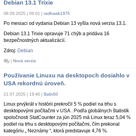
Debian 13.1 Trixie
08.09.2025 | 09:01
|
redhawk1975
Po mesiaci od vydania Debian 13 vyšla nová verzia 13.1.
Debian 13.1 Trixie opravuje 71 chýb a pridáva 16
bezpečnostných aktualizácií.
Zdroj:
Debian
|
Nová verzia
Používanie Linuxu na desktopoch dosiahlo v
USA rekordnú úroveň.
21.07.2025 | 19:40
|
Balin50
Linux prvýkrát v histórii prekročil 5 % podiel na trhu s
desktopovými počítačmi v USA . Podľa globálnych štatistík
spoločnosti StatCounter za jún 2025 má Linux teraz 5,04 %
podiel na trhu s desktopovými počítačmi, čím prekonal
kategóriu „ Neznámy “, ktorá predstavuje 4,76 %.