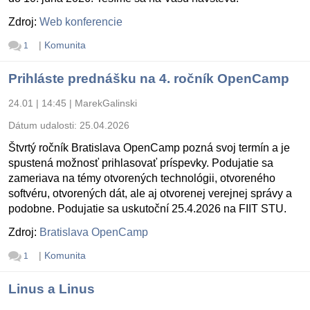
Zdroj:
Web konferencie
|
Komunita
1
Prihláste prednášku na 4. ročník OpenCamp
24.01 | 14:45
|
MarekGalinski
Dátum udalosti:
25.04.2026
Štvrtý ročník Bratislava OpenCamp pozná svoj termín a je
spustená možnosť prihlasovať príspevky. Podujatie sa
zameriava na témy otvorených technológii, otvoreného
softvéru, otvorených dát, ale aj otvorenej verejnej správy a
podobne. Podujatie sa uskutoční 25.4.2026 na FIIT STU.
Zdroj:
Bratislava OpenCamp
|
Komunita
1
Linus a Linus