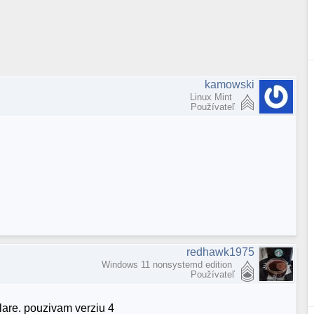
kamowski
Linux Mint
Používateľ
redhawk1975
Windows 11 nonsystemd edition
Používateľ
lare. pouzivam verziu 4