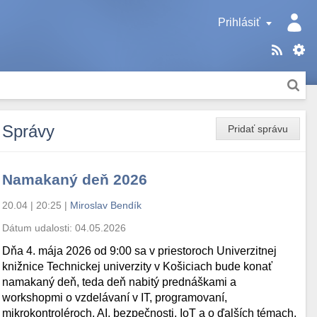
Prihlásiť
Správy
Pridať správu
Namakaný deň 2026
20.04 | 20:25
|
Miroslav Bendík
Dátum udalosti:
04.05.2026
Dňa 4. mája 2026 od 9:00 sa v priestoroch Univerzitnej
knižnice Technickej univerzity v Košiciach bude konať
namakaný deň, teda deň nabitý prednáškami a
workshopmi o vzdelávaní v IT, programovaní,
mikrokontroléroch, AI, bezpečnosti, IoT a o ďalších témach.