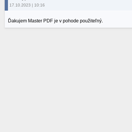
17.10.2023 | 10:16
Ďakujem Master PDF je v pohode použiteľný.