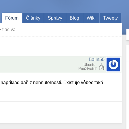
Fórum
Články
Správy
Blog
Wiki
Tweety
 tlačiva
Balin50
Ubuntu
Používateľ
apríklad daň z nehnuteľností. Existuje vôbec taká