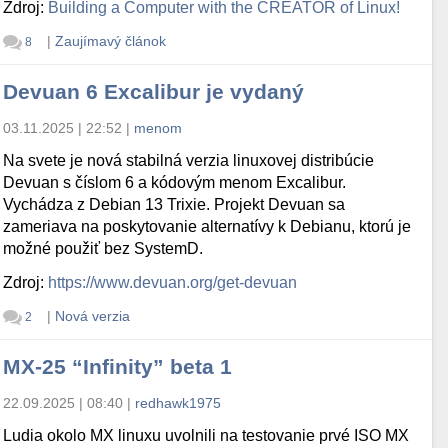
Zdroj:
Building a Computer with the CREATOR of Linux!
|
Zaujímavý článok
8
Devuan 6 Excalibur je vydaný
03.11.2025 | 22:52
|
menom
Na svete je nová stabilná verzia linuxovej distribúcie
Devuan s číslom 6 a kódovým menom Excalibur.
Vychádza z Debian 13 Trixie. Projekt Devuan sa
zameriava na poskytovanie alternatívy k Debianu, ktorú je
možné použiť bez SystemD.
Zdroj:
https://www.devuan.org/get-devuan
|
Nová verzia
2
MX-25 “Infinity” beta 1
22.09.2025 | 08:40
|
redhawk1975
Ludia okolo MX linuxu uvolnili na testovanie prvé ISO MX