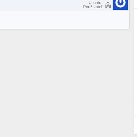
Ubuntu
Používateľ