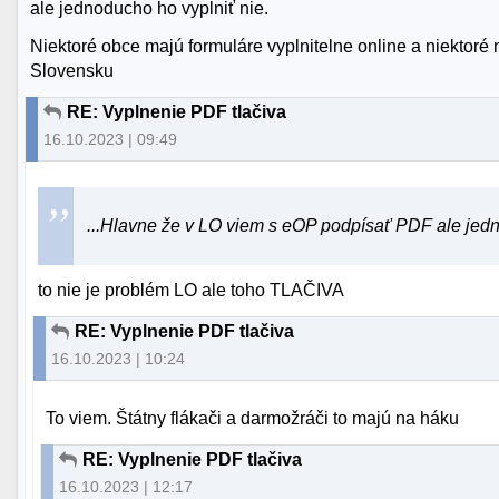
ale jednoducho ho vyplniť nie.
Niektoré obce majú formuláre vyplnitelne online a niektoré 
Slovensku
RE: Vyplnenie PDF tlačiva
16.10.2023 | 09:49
...Hlavne že v LO viem s eOP podpísať PDF ale jedno
to nie je problém LO ale toho TLAČIVA
RE: Vyplnenie PDF tlačiva
16.10.2023 | 10:24
To viem. Štátny flákači a darmožráči to majú na háku
RE: Vyplnenie PDF tlačiva
16.10.2023 | 12:17