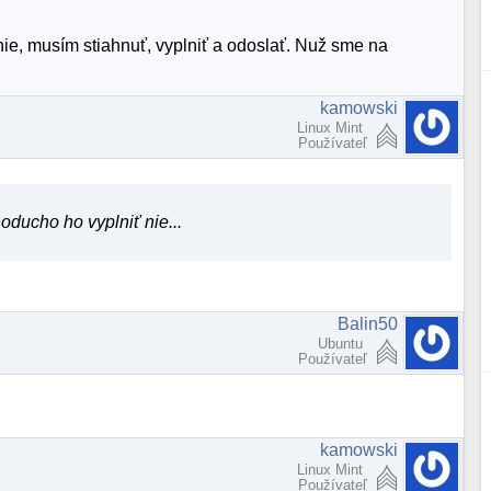
nie, musím stiahnuť, vyplniť a odoslať. Nuž sme na
kamowski
Linux Mint
Používateľ
ducho ho vyplniť nie...
Balin50
Ubuntu
Používateľ
kamowski
Linux Mint
Používateľ