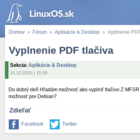
Domov
Fórum
Aplikácie & Desktop
Vyplnenie PDF
Vyplnenie PDF tlačiva
Sekcia
:
Aplikácie & Desktop
15.10.2023 | 15:09
Do dobrý deň Hľadám možnosť ako vyplniť tlačivo Z MFSR n
možnosť pre Debian?
Zdieľať
Facebook
Twitter