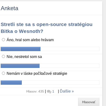
Anketa
Stretli ste sa s open-source stratégiou
Bitka o Wesnoth?
Áno, hral som alebo hrávam
Nie, nestretol som sa
Nemám v láske počítačové stratégie
|
|
Ďalšie
Hlasov: 435
1
Hlasovať