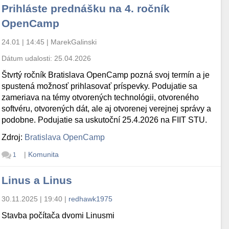
Prihláste prednášku na 4. ročník
OpenCamp
24.01 | 14:45
|
MarekGalinski
Dátum udalosti:
25.04.2026
Štvrtý ročník Bratislava OpenCamp pozná svoj termín a je
spustená možnosť prihlasovať príspevky. Podujatie sa
zameriava na témy otvorených technológii, otvoreného
softvéru, otvorených dát, ale aj otvorenej verejnej správy a
podobne. Podujatie sa uskutoční 25.4.2026 na FIIT STU.
Zdroj:
Bratislava OpenCamp
|
Komunita
1
Linus a Linus
30.11.2025 | 19:40
|
redhawk1975
Stavba počítača dvomi Linusmi