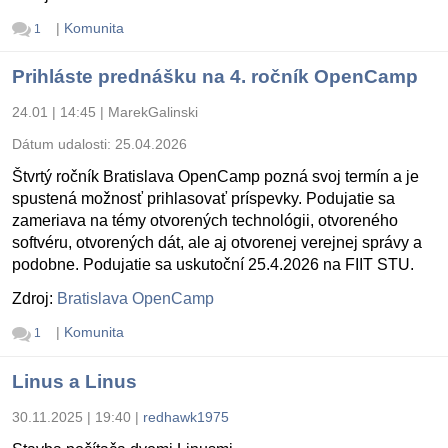
|
Komunita
1
Prihláste prednášku na 4. ročník OpenCamp
24.01 | 14:45
|
MarekGalinski
Dátum udalosti:
25.04.2026
Štvrtý ročník Bratislava OpenCamp pozná svoj termín a je
spustená možnosť prihlasovať príspevky. Podujatie sa
zameriava na témy otvorených technológii, otvoreného
softvéru, otvorených dát, ale aj otvorenej verejnej správy a
podobne. Podujatie sa uskutoční 25.4.2026 na FIIT STU.
Zdroj:
Bratislava OpenCamp
|
Komunita
1
Linus a Linus
30.11.2025 | 19:40
|
redhawk1975