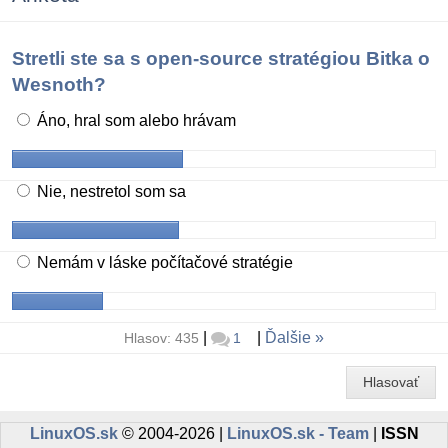
Stretli ste sa s open-source stratégiou Bitka o
Wesnoth?
Áno, hral som alebo hrávam
Nie, nestretol som sa
Nemám v láske počítačové stratégie
|
|
Ďalšie
Hlasov: 435
1
Hlasovať
LinuxOS.sk
© 2004-2026 |
LinuxOS.sk - Team
|
ISSN