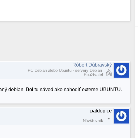
Róbert Dúbravský
PC Debian alebo Ubuntu - servery Debian
Používateľ
ovaný debian. Bol tu návod ako nahodiť externe UBUNTU.
paldopice
Návštevník