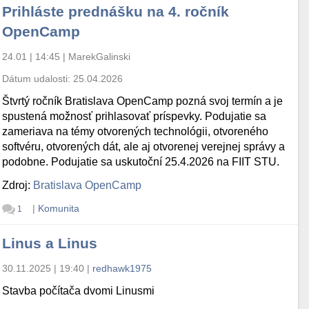
Prihláste prednášku na 4. ročník
OpenCamp
24.01 | 14:45
|
MarekGalinski
Dátum udalosti:
25.04.2026
Štvrtý ročník Bratislava OpenCamp pozná svoj termín a je
spustená možnosť prihlasovať príspevky. Podujatie sa
zameriava na témy otvorených technológii, otvoreného
softvéru, otvorených dát, ale aj otvorenej verejnej správy a
podobne. Podujatie sa uskutoční 25.4.2026 na FIIT STU.
Zdroj:
Bratislava OpenCamp
|
Komunita
1
Linus a Linus
30.11.2025 | 19:40
|
redhawk1975
Stavba počítača dvomi Linusmi