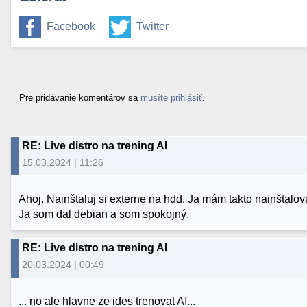
Facebook
Twitter
Pre pridávanie komentárov sa
musíte prihlásiť
.
RE: Live distro na trening AI
15.03.2024 | 11:26
Ahoj. Nainštaluj si externe na hdd. Ja mám takto nainštal
Ja som dal debian a som spokojný.
RE: Live distro na trening AI
20.03.2024 | 00:49
... no ale hlavne ze ides trenovat AI...