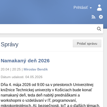
Prihlásiť
Správy
Pridať správu
Namakaný deň 2026
20.04 | 20:25
|
Miroslav Bendík
Dátum udalosti:
04.05.2026
Dňa 4. mája 2026 od 9:00 sa v priestoroch Univerzitnej
knižnice Technickej univerzity v Košiciach bude konať
namakaný deň, teda deň nabitý prednáškami a
workshopmi o vzdelávaní v IT, programovaní,
mikrokontroléroch, AI, bezpečnosti, IoT a o ďalších témach.