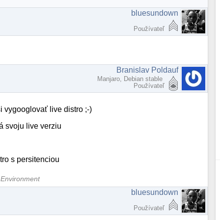
bluesundown
Používateľ
Branislav Poldauf
Manjaro, Debian stable
Používateľ
 vygooglovať live distro ;-)
á svoju live verziu
tro s persitenciou
 Environment
bluesundown
Používateľ