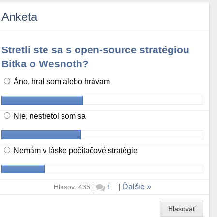
Anketa
Stretli ste sa s open-source stratégiou
Bitka o Wesnoth?
Áno, hral som alebo hrávam
Nie, nestretol som sa
Nemám v láske počítačové stratégie
|
|
Ďalšie
Hlasov: 435
1
Hlasovať