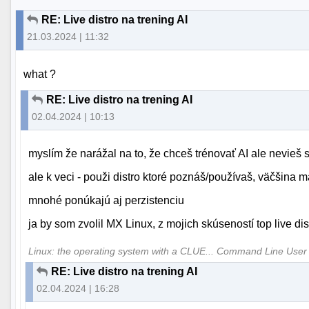
RE: Live distro na trening AI
21.03.2024 | 11:32
what ?
RE: Live distro na trening AI
02.04.2024 | 10:13
myslím že narážal na to, že chceš trénovať AI ale nevieš si
ale k veci - použi distro ktoré poznáš/používaš, väčšina m
mnohé ponúkajú aj perzistenciu
ja by som zvolil MX Linux, z mojich skúseností top live dis
Linux: the operating system with a CLUE... Command Line User
RE: Live distro na trening AI
02.04.2024 | 16:28