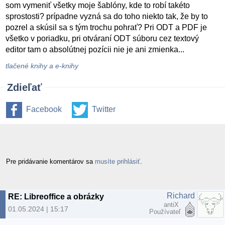
som vymeniť všetky moje šablóny, kde to robí takéto
sprostosti? prípadne vyzná sa do toho niekto tak, že by to
pozrel a skúsil sa s tým trochu pohrať? Pri ODT a PDF je
všetko v poriadku, pri otváraní ODT súboru cez textový
editor tam o absolútnej pozícii nie je ani zmienka...
tlačené knihy a e-knihy
Zdieľať
Facebook
Twitter
Pre pridávanie komentárov sa
musíte prihlásiť
.
Richard
RE: Libreoffice a obrázky
antiX
01.05.2024 | 15:17
Používateľ