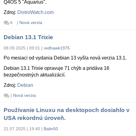
Q4OS 5 "Aquarius".
Zdroj:
DistroWatch.com
|
Nová verzia
6
Debian 13.1 Trixie
08.09.2025 | 09:01
|
redhawk1975
Po mesiaci od vydania Debian 13 vyšla nová verzia 13.1.
Debian 13.1 Trixie opravuje 71 chýb a pridáva 16
bezpečnostných aktualizácií.
Zdroj:
Debian
|
Nová verzia
Používanie Linuxu na desktopoch dosiahlo v
USA rekordnú úroveň.
21.07.2025 | 19:40
|
Balin50