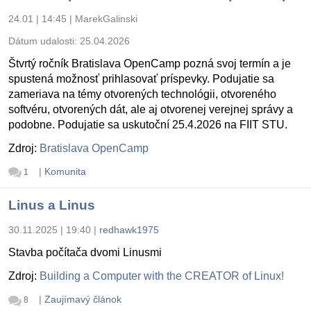
24.01 | 14:45
|
MarekGalinski
Dátum udalosti:
25.04.2026
Štvrtý ročník Bratislava OpenCamp pozná svoj termín a je
spustená možnosť prihlasovať príspevky. Podujatie sa
zameriava na témy otvorených technológii, otvoreného
softvéru, otvorených dát, ale aj otvorenej verejnej správy a
podobne. Podujatie sa uskutoční 25.4.2026 na FIIT STU.
Zdroj:
Bratislava OpenCamp
|
Komunita
1
Linus a Linus
30.11.2025 | 19:40
|
redhawk1975
Stavba počítača dvomi Linusmi
Zdroj:
Building a Computer with the CREATOR of Linux!
|
Zaujímavý článok
8