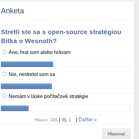
Anketa
Stretli ste sa s open-source stratégiou
Bitka o Wesnoth?
Áno, hral som alebo hrávam
Nie, nestretol som sa
Nemám v láske počítačové stratégie
|
|
Ďalšie
Hlasov: 435
1
Hlasovať