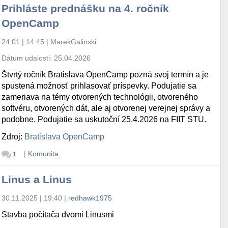
Prihláste prednášku na 4. ročník
OpenCamp
24.01 | 14:45
|
MarekGalinski
Dátum udalosti:
25.04.2026
Štvrtý ročník Bratislava OpenCamp pozná svoj termín a je
spustená možnosť prihlasovať príspevky. Podujatie sa
zameriava na témy otvorených technológii, otvoreného
softvéru, otvorených dát, ale aj otvorenej verejnej správy a
podobne. Podujatie sa uskutoční 25.4.2026 na FIIT STU.
Zdroj:
Bratislava OpenCamp
|
Komunita
1
Linus a Linus
30.11.2025 | 19:40
|
redhawk1975
Stavba počítača dvomi Linusmi