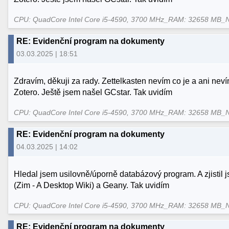
CPU: QuadCore Intel Core i5-4590, 3700 MHz_RAM: 32658 MB_
RE: Evidenční program na dokumenty
03.03.2025 | 18:51
Zdravím, děkuji za rady. Zettelkasten nevím co je a ani n
Zotero. Ještě jsem našel GCstar. Tak uvidím
CPU: QuadCore Intel Core i5-4590, 3700 MHz_RAM: 32658 MB_
RE: Evidenční program na dokumenty
04.03.2025 | 14:02
Hledal jsem usilovně/úporně databázový program. A zjistil 
(Zim - A Desktop Wiki) a Geany. Tak uvidím
CPU: QuadCore Intel Core i5-4590, 3700 MHz_RAM: 32658 MB_
RE: Evidenční program na dokumenty