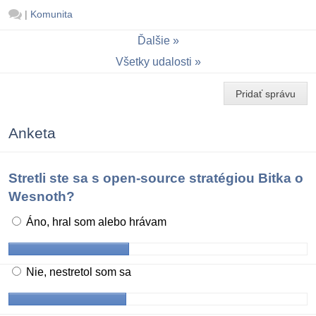
|
Komunita
Ďalšie
Všetky udalosti
Pridať správu
Anketa
Stretli ste sa s open-source stratégiou Bitka o
Wesnoth?
Áno, hral som alebo hrávam
Nie, nestretol som sa