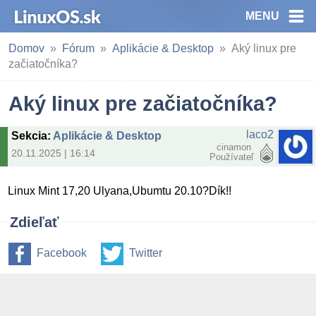
MENU
Domov
Fórum
Aplikácie & Desktop
Aký linux pre
začiatočníka?
Aký linux pre začiatočníka?
laco2
Sekcia
:
Aplikácie & Desktop
cinamon
20.11.2025 | 16:14
Používateľ
Linux Mint 17,20 Ulyana,Ubumtu 20.10?Dík!!
Zdieľať
Facebook
Twitter