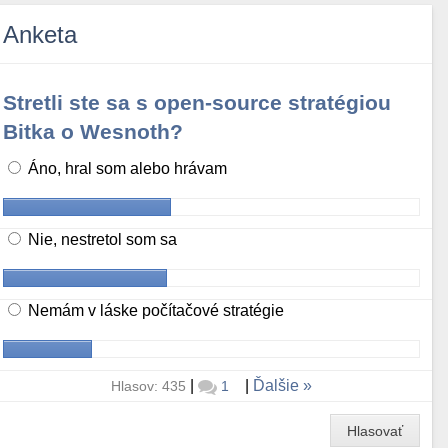
Anketa
Stretli ste sa s open-source stratégiou
Bitka o Wesnoth?
Áno, hral som alebo hrávam
Nie, nestretol som sa
Nemám v láske počítačové stratégie
|
|
Ďalšie
Hlasov: 435
1
Hlasovať