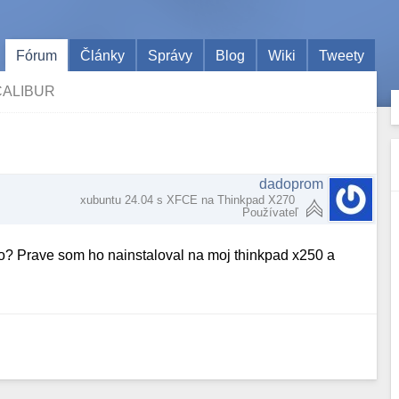
Fórum
Články
Správy
Blog
Wiki
Tweety
ALIBUR
dadoprom
xubuntu 24.04 s XFCE na Thinkpad X270
Používateľ
o? Prave som ho nainstaloval na moj thinkpad x250 a