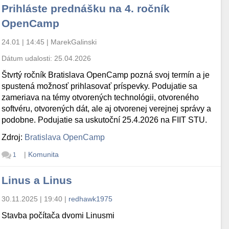
Prihláste prednášku na 4. ročník
OpenCamp
24.01 | 14:45
|
MarekGalinski
Dátum udalosti:
25.04.2026
Štvrtý ročník Bratislava OpenCamp pozná svoj termín a je
spustená možnosť prihlasovať príspevky. Podujatie sa
zameriava na témy otvorených technológii, otvoreného
softvéru, otvorených dát, ale aj otvorenej verejnej správy a
podobne. Podujatie sa uskutoční 25.4.2026 na FIIT STU.
Zdroj:
Bratislava OpenCamp
|
Komunita
1
Linus a Linus
30.11.2025 | 19:40
|
redhawk1975
Stavba počítača dvomi Linusmi