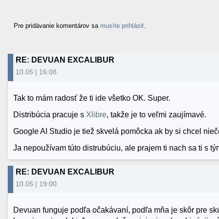
Pre pridávanie komentárov sa
musíte prihlásiť
.
RE: DEVUAN EXCALIBUR
10.05 | 16:08
Tak to mám radosť že ti ide všetko OK. Super.
Distribúcia pracuje s
Xlibre
, takže je to veľmi zaujímavé.
Google AI Studio je tiež skvelá pomôcka ak by si chcel nieč
Ja nepoužívam túto distrubúciu, ale prajem ti nach sa ti s tým
RE: DEVUAN EXCALIBUR
10.05 | 19:00
Devuan funguje podľa očakávaní, podľa mňa je skôr pre sk