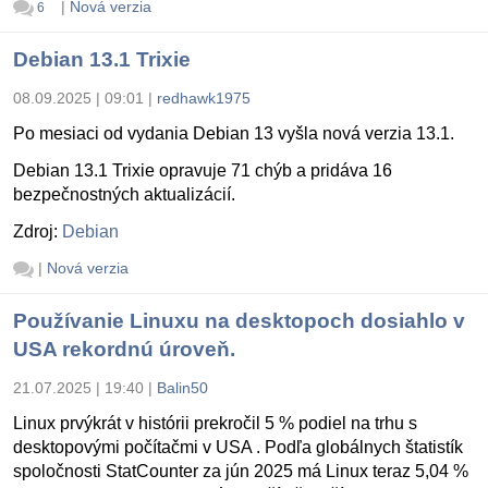
|
Nová verzia
6
Debian 13.1 Trixie
08.09.2025 | 09:01
|
redhawk1975
Po mesiaci od vydania Debian 13 vyšla nová verzia 13.1.
Debian 13.1 Trixie opravuje 71 chýb a pridáva 16
bezpečnostných aktualizácií.
Zdroj:
Debian
|
Nová verzia
Používanie Linuxu na desktopoch dosiahlo v
USA rekordnú úroveň.
21.07.2025 | 19:40
|
Balin50
Linux prvýkrát v histórii prekročil 5 % podiel na trhu s
desktopovými počítačmi v USA . Podľa globálnych štatistík
spoločnosti StatCounter za jún 2025 má Linux teraz 5,04 %