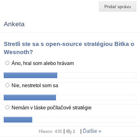
Pridať správu
Anketa
Stretli ste sa s open-source stratégiou Bitka o
Wesnoth?
Áno, hral som alebo hrávam
Nie, nestretol som sa
Nemám v láske počítačové stratégie
|
|
Ďalšie
Hlasov: 435
1