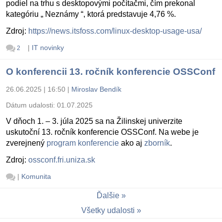
podiel na trhu s desktopovými počítačmi, čím prekonal
kategóriu „ Neznámy “, ktorá predstavuje 4,76 %.
Zdroj:
https://news.itsfoss.com/linux-desktop-usage-usa/
|
IT novinky
2
O konferencii 13. ročník konferencie OSSConf
26.06.2025 | 16:50
|
Miroslav Bendík
Dátum udalosti:
01.07.2025
V dňoch 1. – 3. júla 2025 sa na Žilinskej univerzite
uskutoční 13. ročník konferencie OSSConf. Na webe je
zverejnený
program konferencie
ako aj
zborník
.
Zdroj:
ossconf.fri.uniza.sk
|
Komunita
Ďalšie
Všetky udalosti