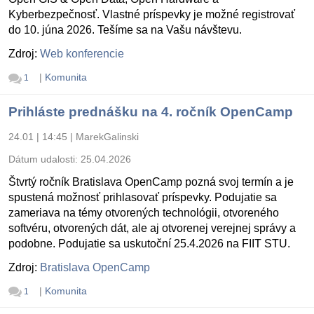
Kyberbezpečnosť. Vlastné príspevky je možné registrovať
do 10. júna 2026. Tešíme sa na Vašu návštevu.
Zdroj:
Web konferencie
|
Komunita
1
Prihláste prednášku na 4. ročník OpenCamp
24.01 | 14:45
|
MarekGalinski
Dátum udalosti:
25.04.2026
Štvrtý ročník Bratislava OpenCamp pozná svoj termín a je
spustená možnosť prihlasovať príspevky. Podujatie sa
zameriava na témy otvorených technológii, otvoreného
softvéru, otvorených dát, ale aj otvorenej verejnej správy a
podobne. Podujatie sa uskutoční 25.4.2026 na FIIT STU.
Zdroj:
Bratislava OpenCamp
|
Komunita
1