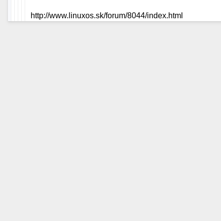
http://www.linuxos.sk/forum/8044/index.html