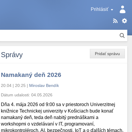
Prihlásiť
Správy
Pridať správu
Namakaný deň 2026
20.04 | 20:25
|
Miroslav Bendík
Dátum udalosti:
04.05.2026
Dňa 4. mája 2026 od 9:00 sa v priestoroch Univerzitnej
knižnice Technickej univerzity v Košiciach bude konať
namakaný deň, teda deň nabitý prednáškami a
workshopmi o vzdelávaní v IT, programovaní,
mikrokontroléroch, AI, bezpečnosti, IoT a o ďalších témach.