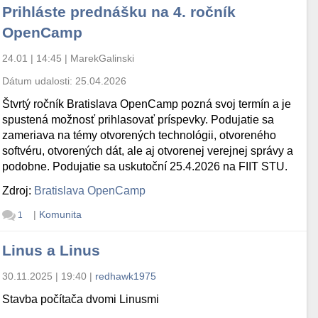
Prihláste prednášku na 4. ročník
OpenCamp
24.01 | 14:45
|
MarekGalinski
Dátum udalosti:
25.04.2026
Štvrtý ročník Bratislava OpenCamp pozná svoj termín a je
spustená možnosť prihlasovať príspevky. Podujatie sa
zameriava na témy otvorených technológii, otvoreného
softvéru, otvorených dát, ale aj otvorenej verejnej správy a
podobne. Podujatie sa uskutoční 25.4.2026 na FIIT STU.
Zdroj:
Bratislava OpenCamp
|
Komunita
1
Linus a Linus
30.11.2025 | 19:40
|
redhawk1975
Stavba počítača dvomi Linusmi