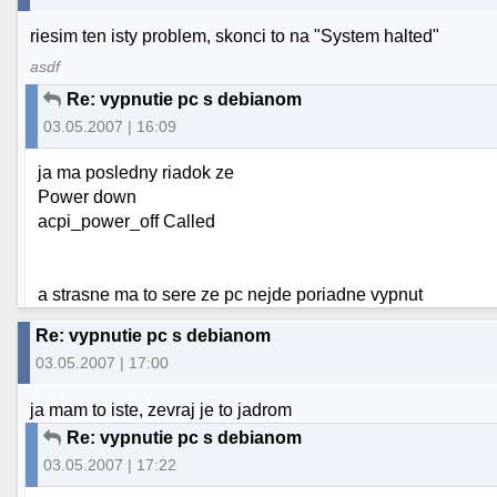
riesim ten isty problem, skonci to na "System halted"
asdf
Re: vypnutie pc s debianom
03.05.2007 | 16:09
ja ma posledny riadok ze
Power down
acpi_power_off Called
a strasne ma to sere ze pc nejde poriadne vypnut
Re: vypnutie pc s debianom
03.05.2007 | 17:00
ja mam to iste, zevraj je to jadrom
Re: vypnutie pc s debianom
03.05.2007 | 17:22