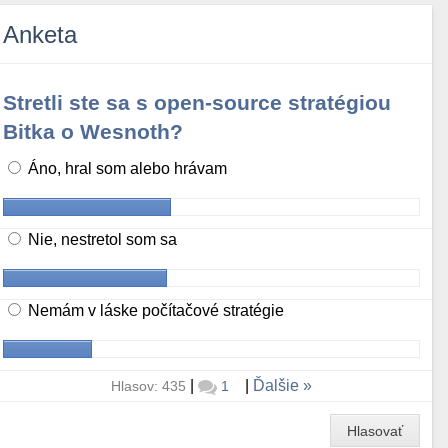
Anketa
Stretli ste sa s open-source stratégiou
Bitka o Wesnoth?
Áno, hral som alebo hrávam
Nie, nestretol som sa
Nemám v láske počítačové stratégie
|
|
Ďalšie
Hlasov: 435
1
Hlasovať