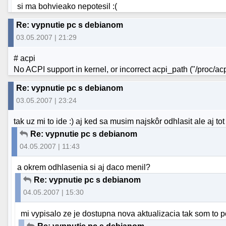
si ma bohvieako nepotesil :(
Re: vypnutie pc s debianom
03.05.2007 | 21:29
# acpi
No ACPI support in kernel, or incorrect acpi_path ("/proc/acp
Re: vypnutie pc s debianom
03.05.2007 | 23:24
tak uz mi to ide :) aj ked sa musim najskôr odhlasit ale aj tot
Re: vypnutie pc s debianom
04.05.2007 | 11:43
a okrem odhlasenia si aj daco menil?
Re: vypnutie pc s debianom
04.05.2007 | 15:30
mi vypisalo ze je dostupna nova aktualizacia tak som to po