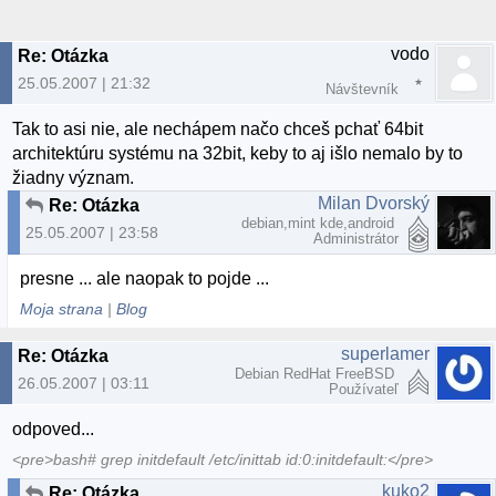
vodo
Re: Otázka
25.05.2007 | 21:32
Návštevník
Tak to asi nie, ale nechápem načo chceš pchať 64bit
architektúru systému na 32bit, keby to aj išlo nemalo by to
žiadny význam.
Milan Dvorský
Re: Otázka
debian,mint kde,android
25.05.2007 | 23:58
Administrátor
presne ... ale naopak to pojde ...
Moja strana
|
Blog
superlamer
Re: Otázka
Debian RedHat FreeBSD
26.05.2007 | 03:11
Používateľ
odpoved...
<pre>bash# grep initdefault /etc/inittab id:0:initdefault:</pre>
kuko2
Re: Otázka