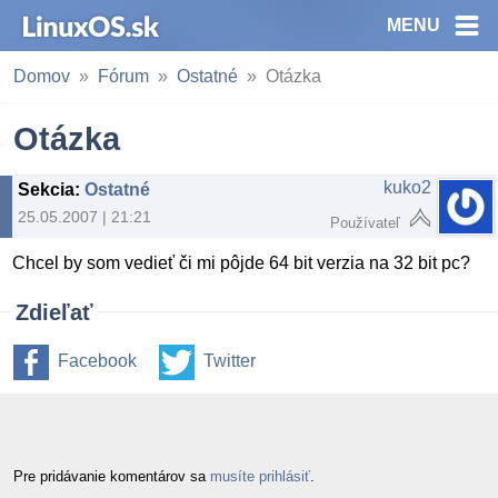
MENU
Domov
Fórum
Ostatné
Otázka
Otázka
kuko2
Sekcia
:
Ostatné
25.05.2007 | 21:21
Používateľ
Chcel by som vedieť či mi pôjde 64 bit verzia na 32 bit pc?
Zdieľať
Facebook
Twitter
Pre pridávanie komentárov sa
musíte prihlásiť
.