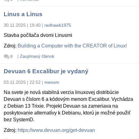
Linus a Linus
30.11.2025 | 19:40
|
redhawk1975
Stavba počítača dvomi Linusmi
Zdroj:
Building a Computer with the CREATOR of Linux!
|
Zaujímavý článok
8
Devuan 6 Excalibur je vydaný
03.11.2025 | 22:52
|
menom
Na svete je nová stabilná verzia linuxovej distribúcie
Devuan s číslom 6 a kódovým menom Excalibur. Vychádza
z Debian 13 Trixie. Projekt Devuan sa zameriava na
poskytovanie alternatívy k Debianu, ktorú je možné použiť
bez SystemD.
Zdroj:
https://www.devuan.org/get-devuan