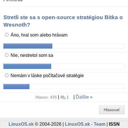
Stretli ste sa s open-source stratégiou Bitka o
Wesnoth?
Áno, hral som alebo hrávam
Nie, nestretol som sa
Nemám v láske počítačové stratégie
|
|
Ďalšie
Hlasov: 435
1
Hlasovať
LinuxOS.sk
© 2004-2026 |
LinuxOS.sk - Team
|
ISSN