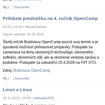
|
Komunita
1
Prihláste prednášku na 4. ročník OpenCamp
24.01 | 14:45
|
MarekGalinski
Dátum udalosti:
25.04.2026
Štvrtý ročník Bratislava OpenCamp pozná svoj termín a je
spustená možnosť prihlasovať príspevky. Podujatie sa
zameriava na témy otvorených technológii, otvoreného
softvéru, otvorených dát, ale aj otvorenej verejnej správy a
podobne. Podujatie sa uskutoční 25.4.2026 na FIIT STU.
Zdroj:
Bratislava OpenCamp
|
Komunita
1
Linus a Linus
30.11.2025 | 19:40
|
redhawk1975