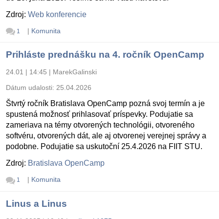
Zdroj:
Web konferencie
|
Komunita
1
Prihláste prednášku na 4. ročník OpenCamp
24.01 | 14:45
|
MarekGalinski
Dátum udalosti:
25.04.2026
Štvrtý ročník Bratislava OpenCamp pozná svoj termín a je
spustená možnosť prihlasovať príspevky. Podujatie sa
zameriava na témy otvorených technológii, otvoreného
softvéru, otvorených dát, ale aj otvorenej verejnej správy a
podobne. Podujatie sa uskutoční 25.4.2026 na FIIT STU.
Zdroj:
Bratislava OpenCamp
|
Komunita
1
Linus a Linus