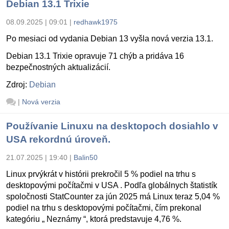
Debian 13.1 Trixie
08.09.2025 | 09:01
|
redhawk1975
Po mesiaci od vydania Debian 13 vyšla nová verzia 13.1.
Debian 13.1 Trixie opravuje 71 chýb a pridáva 16
bezpečnostných aktualizácií.
Zdroj:
Debian
|
Nová verzia
Používanie Linuxu na desktopoch dosiahlo v
USA rekordnú úroveň.
21.07.2025 | 19:40
|
Balin50
Linux prvýkrát v histórii prekročil 5 % podiel na trhu s
desktopovými počítačmi v USA . Podľa globálnych štatistík
spoločnosti StatCounter za jún 2025 má Linux teraz 5,04 %
podiel na trhu s desktopovými počítačmi, čím prekonal
kategóriu „ Neznámy “, ktorá predstavuje 4,76 %.