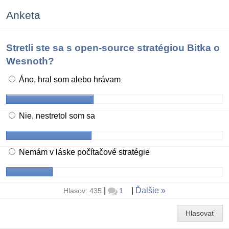
Anketa
Stretli ste sa s open-source stratégiou Bitka o
Wesnoth?
Áno, hral som alebo hrávam
Nie, nestretol som sa
Nemám v láske počítačové stratégie
|
|
Ďalšie
Hlasov: 435
1
Hlasovať