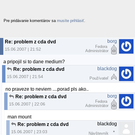
Pre pridávanie komentárov sa
musíte prihlásiť
.
borg
Re: problem z cda dvd
Fedora
15.06.2007 | 21:52
Administrátor
a pripojil si to dane medium?
blackdog
Re: problem z cda dvd
15.06.2007 | 21:54
Používateľ
no praveze to neviem ....porad pls ako..
borg
Re: problem z cda dvd
Fedora
15.06.2007 | 22:06
Administrátor
man mount
blackdog
Re: problem z cda dvd
15.06.2007 | 23:03
Návštevník