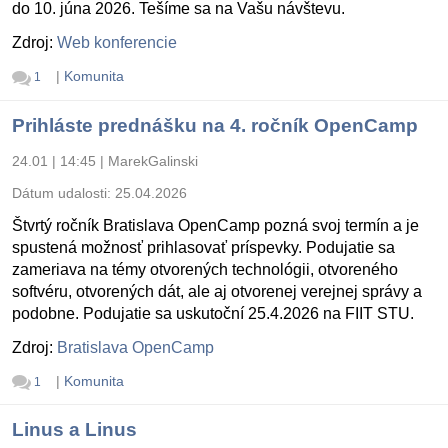
do 10. júna 2026. Tešíme sa na Vašu návštevu.
Zdroj:
Web konferencie
|
Komunita
1
Prihláste prednášku na 4. ročník OpenCamp
24.01 | 14:45
|
MarekGalinski
Dátum udalosti:
25.04.2026
Štvrtý ročník Bratislava OpenCamp pozná svoj termín a je
spustená možnosť prihlasovať príspevky. Podujatie sa
zameriava na témy otvorených technológii, otvoreného
softvéru, otvorených dát, ale aj otvorenej verejnej správy a
podobne. Podujatie sa uskutoční 25.4.2026 na FIIT STU.
Zdroj:
Bratislava OpenCamp
|
Komunita
1
Linus a Linus