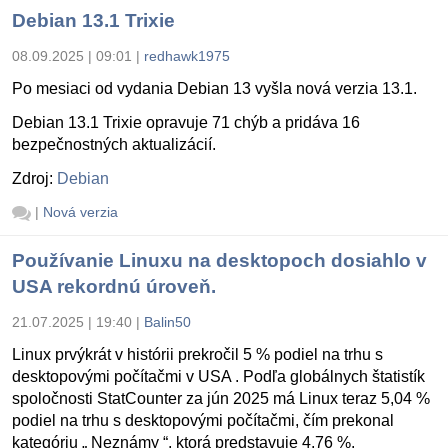
Debian 13.1 Trixie
08.09.2025 | 09:01
|
redhawk1975
Po mesiaci od vydania Debian 13 vyšla nová verzia 13.1.
Debian 13.1 Trixie opravuje 71 chýb a pridáva 16
bezpečnostných aktualizácií.
Zdroj:
Debian
|
Nová verzia
Používanie Linuxu na desktopoch dosiahlo v
USA rekordnú úroveň.
21.07.2025 | 19:40
|
Balin50
Linux prvýkrát v histórii prekročil 5 % podiel na trhu s
desktopovými počítačmi v USA . Podľa globálnych štatistík
spoločnosti StatCounter za jún 2025 má Linux teraz 5,04 %
podiel na trhu s desktopovými počítačmi, čím prekonal
kategóriu „ Neznámy “, ktorá predstavuje 4,76 %.