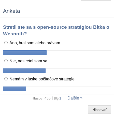
Anketa
Stretli ste sa s open-source stratégiou Bitka o
Wesnoth?
Áno, hral som alebo hrávam
Nie, nestretol som sa
Nemám v láske počítačové stratégie
|
|
Ďalšie
Hlasov: 435
1
Hlasovať