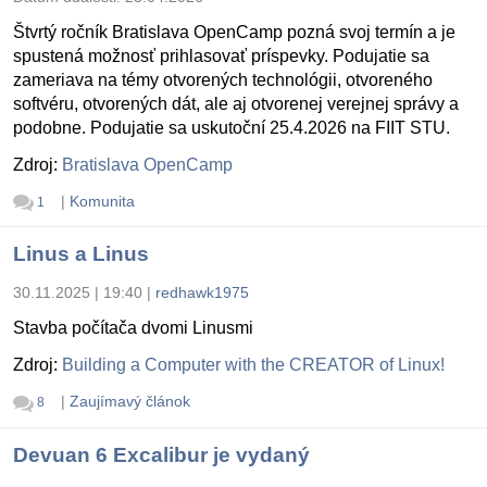
Štvrtý ročník Bratislava OpenCamp pozná svoj termín a je
spustená možnosť prihlasovať príspevky. Podujatie sa
zameriava na témy otvorených technológii, otvoreného
softvéru, otvorených dát, ale aj otvorenej verejnej správy a
podobne. Podujatie sa uskutoční 25.4.2026 na FIIT STU.
Zdroj:
Bratislava OpenCamp
|
Komunita
1
Linus a Linus
30.11.2025 | 19:40
|
redhawk1975
Stavba počítača dvomi Linusmi
Zdroj:
Building a Computer with the CREATOR of Linux!
|
Zaujímavý článok
8
Devuan 6 Excalibur je vydaný