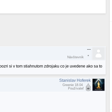
---
Návštevník
 pozri si v tom stiahnutom zdrojaku co je uvedene ako sa to
Stanislav Hoferek
Greenie 18.04
Používateľ