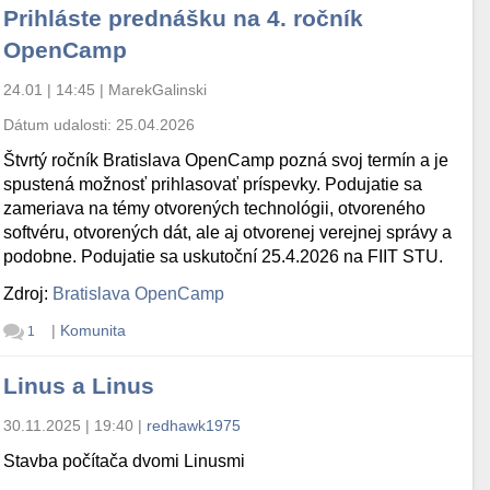
Prihláste prednášku na 4. ročník
OpenCamp
24.01 | 14:45
|
MarekGalinski
Dátum udalosti:
25.04.2026
Štvrtý ročník Bratislava OpenCamp pozná svoj termín a je
spustená možnosť prihlasovať príspevky. Podujatie sa
zameriava na témy otvorených technológii, otvoreného
softvéru, otvorených dát, ale aj otvorenej verejnej správy a
podobne. Podujatie sa uskutoční 25.4.2026 na FIIT STU.
Zdroj:
Bratislava OpenCamp
|
Komunita
1
Linus a Linus
30.11.2025 | 19:40
|
redhawk1975
Stavba počítača dvomi Linusmi