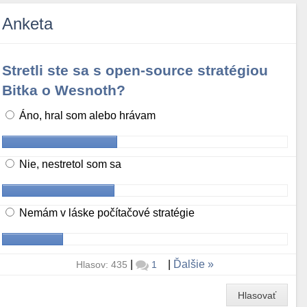
Anketa
Stretli ste sa s open-source stratégiou
Bitka o Wesnoth?
Áno, hral som alebo hrávam
Nie, nestretol som sa
Nemám v láske počítačové stratégie
|
|
Ďalšie
Hlasov: 435
1
Hlasovať