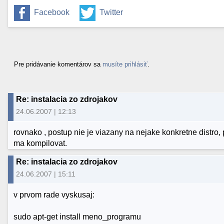
Facebook
Twitter
Pre pridávanie komentárov sa
musíte prihlásiť
.
Re: instalacia zo zdrojakov
24.06.2007 | 12:13
rovnako , postup nie je viazany na nejake konkretne distro,
ma kompilovat.
Re: instalacia zo zdrojakov
24.06.2007 | 15:11
v prvom rade vyskusaj:
sudo apt-get install meno_programu