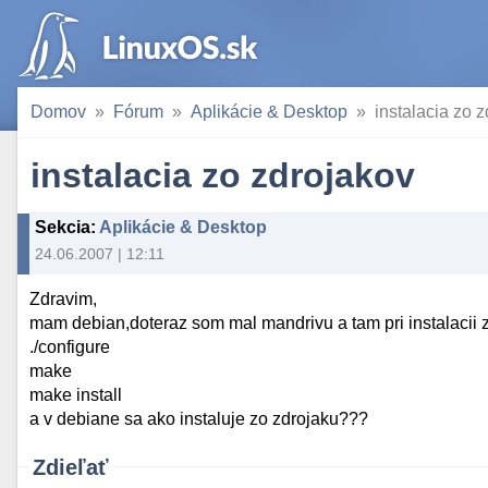
Domov
Fórum
Aplikácie & Desktop
instalacia zo 
instalacia zo zdrojakov
Sekcia
:
Aplikácie & Desktop
24.06.2007 | 12:11
Zdravim,
mam debian,doteraz som mal mandrivu a tam pri instalacii 
./configure
make
make install
a v debiane sa ako instaluje zo zdrojaku???
Zdieľať