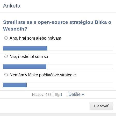
Anketa
Stretli ste sa s open-source stratégiou Bitka o
Wesnoth?
Áno, hral som alebo hrávam
Nie, nestretol som sa
Nemám v láske počítačové stratégie
|
|
Ďalšie
Hlasov: 435
1
Hlasovať