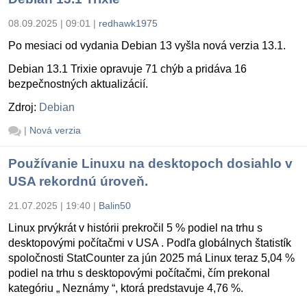
08.09.2025 | 09:01
|
redhawk1975
Po mesiaci od vydania Debian 13 vyšla nová verzia 13.1.
Debian 13.1 Trixie opravuje 71 chýb a pridáva 16
bezpečnostných aktualizácií.
Zdroj:
Debian
|
Nová verzia
Používanie Linuxu na desktopoch dosiahlo v
USA rekordnú úroveň.
21.07.2025 | 19:40
|
Balin50
Linux prvýkrát v histórii prekročil 5 % podiel na trhu s
desktopovými počítačmi v USA . Podľa globálnych štatistík
spoločnosti StatCounter za jún 2025 má Linux teraz 5,04 %
podiel na trhu s desktopovými počítačmi, čím prekonal
kategóriu „ Neznámy “, ktorá predstavuje 4,76 %.