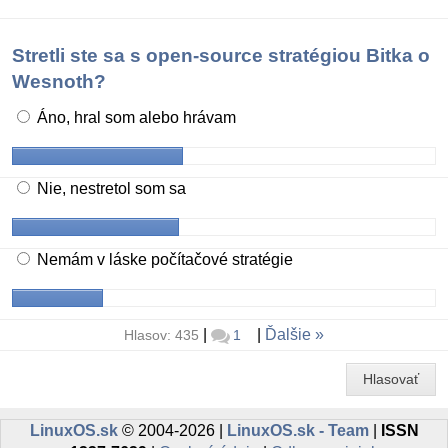
Stretli ste sa s open-source stratégiou Bitka o
Wesnoth?
Áno, hral som alebo hrávam
Nie, nestretol som sa
Nemám v láske počítačové stratégie
|
|
Ďalšie
Hlasov: 435
1
Hlasovať
LinuxOS.sk
© 2004-2026 |
LinuxOS.sk - Team
|
ISSN