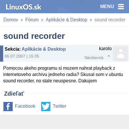
MENU
Domov
Fórum
Aplikácie & Desktop
sound recorder
sound recorder
karolo
Sekcia
:
Aplikácie & Desktop
06.07.2007 | 15:35
Návštevník
Pomocou akeho programu si mozem nahrat playback z
internetoveho archivu jedneho radia? Skusal som v ubuntu
sound recorder, no stale neuspesne. Dakujem
Zdieľať
Facebook
Twitter