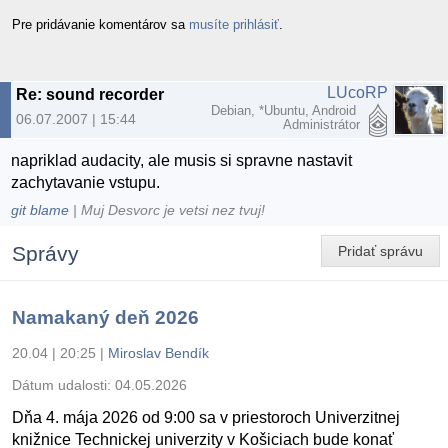
Pre pridávanie komentárov sa
musíte prihlásiť
.
LUcoRP
Re: sound recorder
Debian, *Ubuntu, Android
06.07.2007 | 15:44
Administrátor
napriklad audacity, ale musis si spravne nastavit
zachytavanie vstupu.
git blame
| Muj Desvorc je vetsi nez tvuj!
Správy
Pridať správu
Namakaný deň 2026
20.04 | 20:25
|
Miroslav Bendík
Dátum udalosti:
04.05.2026
Dňa 4. mája 2026 od 9:00 sa v priestoroch Univerzitnej
knižnice Technickej univerzity v Košiciach bude konať