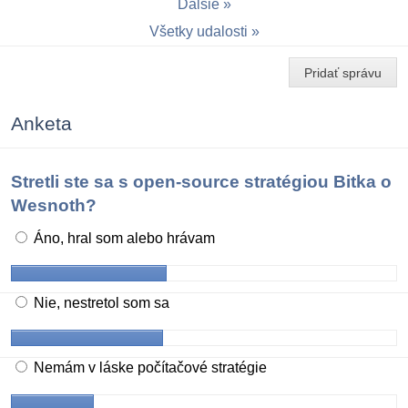
Ďalšie
Všetky udalosti
Pridať správu
Anketa
Stretli ste sa s open-source stratégiou Bitka o
Wesnoth?
Áno, hral som alebo hrávam
Nie, nestretol som sa
Nemám v láske počítačové stratégie