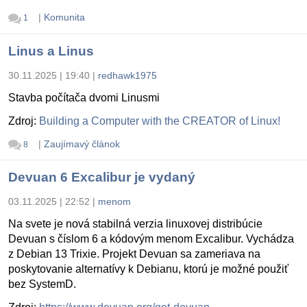
|
Komunita
1
Linus a Linus
30.11.2025 | 19:40
|
redhawk1975
Stavba počítača dvomi Linusmi
Zdroj:
Building a Computer with the CREATOR of Linux!
|
Zaujímavý článok
8
Devuan 6 Excalibur je vydaný
03.11.2025 | 22:52
|
menom
Na svete je nová stabilná verzia linuxovej distribúcie
Devuan s číslom 6 a kódovým menom Excalibur. Vychádza
z Debian 13 Trixie. Projekt Devuan sa zameriava na
poskytovanie alternatívy k Debianu, ktorú je možné použiť
bez SystemD.