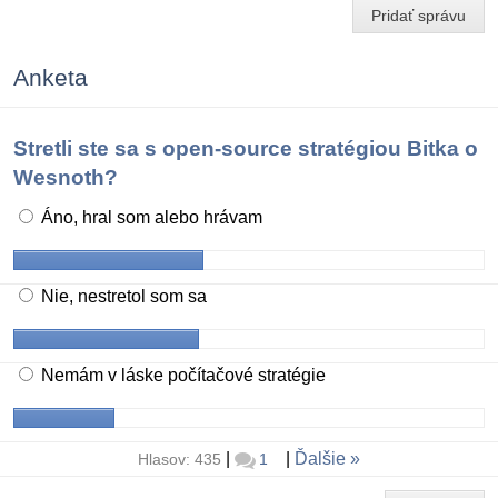
Pridať správu
Anketa
Stretli ste sa s open-source stratégiou Bitka o
Wesnoth?
Áno, hral som alebo hrávam
Nie, nestretol som sa
Nemám v láske počítačové stratégie
|
|
Ďalšie
Hlasov: 435
1