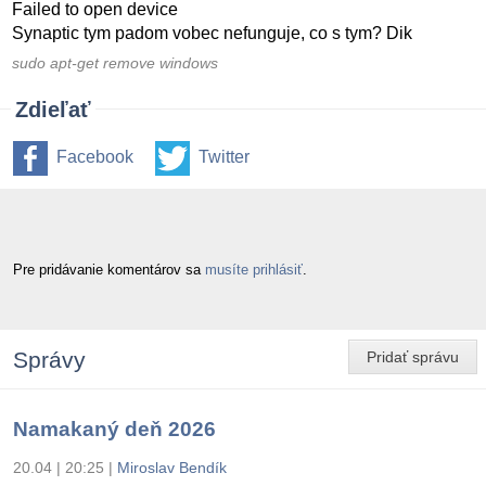
Failed to open device
Synaptic tym padom vobec nefunguje, co s tym? Dik
sudo apt-get remove windows
Zdieľať
Facebook
Twitter
Pre pridávanie komentárov sa
musíte prihlásiť
.
Správy
Pridať správu
Namakaný deň 2026
20.04 | 20:25
|
Miroslav Bendík