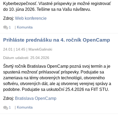
Kyberbezpečnosť. Vlastné príspevky je možné registrovať
do 10. júna 2026. Tešíme sa na Vašu návštevu.
Zdroj:
Web konferencie
|
Komunita
1
Prihláste prednášku na 4. ročník OpenCamp
24.01 | 14:45
|
MarekGalinski
Dátum udalosti:
25.04.2026
Štvrtý ročník Bratislava OpenCamp pozná svoj termín a je
spustená možnosť prihlasovať príspevky. Podujatie sa
zameriava na témy otvorených technológii, otvoreného
softvéru, otvorených dát, ale aj otvorenej verejnej správy a
podobne. Podujatie sa uskutoční 25.4.2026 na FIIT STU.
Zdroj:
Bratislava OpenCamp
|
Komunita
1