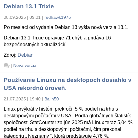
Debian 13.1 Trixie
08.09.2025 | 09:01
|
redhawk1975
Po mesiaci od vydania Debian 13 vyšla nová verzia 13.1.
Debian 13.1 Trixie opravuje 71 chýb a pridáva 16
bezpečnostných aktualizácií.
Zdroj:
Debian
|
Nová verzia
Používanie Linuxu na desktopoch dosiahlo v
USA rekordnú úroveň.
21.07.2025 | 19:40
|
Balin50
Linux prvýkrát v histórii prekročil 5 % podiel na trhu s
desktopovými počítačmi v USA . Podľa globálnych štatistík
spoločnosti StatCounter za jún 2025 má Linux teraz 5,04 %
podiel na trhu s desktopovými počítačmi, čím prekonal
kategóriu „ Neznámy “, ktorá predstavuje 4,76 %.