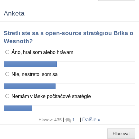
Anketa
Stretli ste sa s open-source stratégiou Bitka o
Wesnoth?
Áno, hral som alebo hrávam
Nie, nestretol som sa
Nemám v láske počítačové stratégie
|
|
Ďalšie
Hlasov: 435
1
Hlasovať