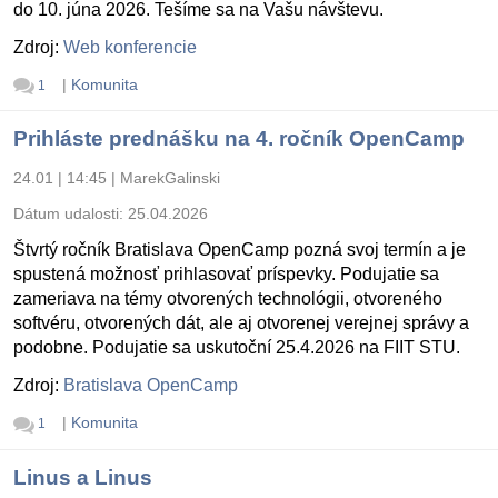
do 10. júna 2026. Tešíme sa na Vašu návštevu.
Zdroj:
Web konferencie
|
Komunita
1
Prihláste prednášku na 4. ročník OpenCamp
24.01 | 14:45
|
MarekGalinski
Dátum udalosti:
25.04.2026
Štvrtý ročník Bratislava OpenCamp pozná svoj termín a je
spustená možnosť prihlasovať príspevky. Podujatie sa
zameriava na témy otvorených technológii, otvoreného
softvéru, otvorených dát, ale aj otvorenej verejnej správy a
podobne. Podujatie sa uskutoční 25.4.2026 na FIIT STU.
Zdroj:
Bratislava OpenCamp
|
Komunita
1
Linus a Linus