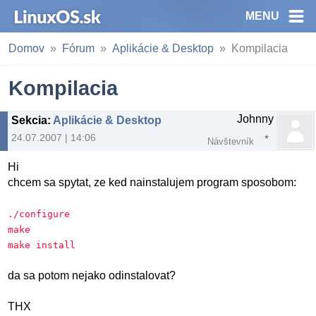
MENU
Domov
Fórum
Aplikácie & Desktop
Kompilacia
Kompilacia
Johnny
Sekcia
:
Aplikácie & Desktop
24.07.2007 | 14:06
Návštevník
Hi
chcem sa spytat, ze ked nainstalujem program sposobom:
./configure
make
make install
da sa potom nejako odinstalovat?
THX