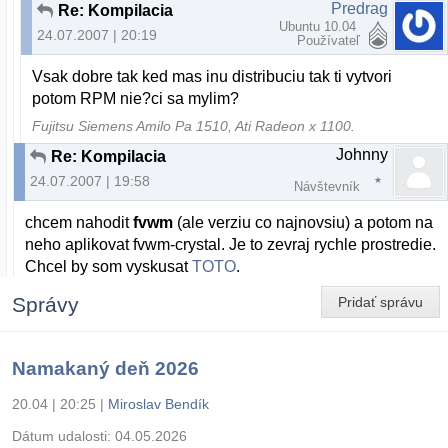
Predrag
Re: Kompilacia
Ubuntu 10.04
24.07.2007 | 20:19
Používateľ
Vsak dobre tak ked mas inu distribuciu tak ti vytvori
potom RPM nie?ci sa mylim?
Fujitsu Siemens Amilo Pa 1510, Ati Radeon x 1100.
Johnny
Re: Kompilacia
24.07.2007 | 19:58
Návštevník
chcem nahodit
fvwm
(ale verziu co najnovsiu) a potom na
neho aplikovat fvwm-crystal. Je to zevraj rychle prostredie.
Chcel by som vyskusat
TOTO
.
Správy
Pridať správu
Namakaný deň 2026
20.04 | 20:25
|
Miroslav Bendík
Dátum udalosti:
04.05.2026