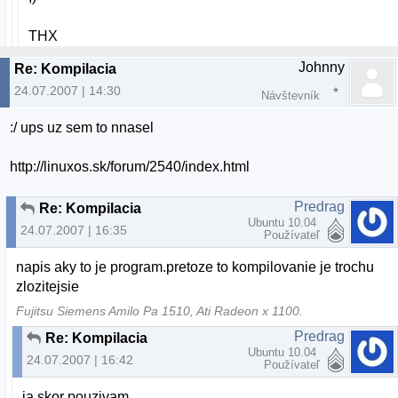
THX
Johnny
Re: Kompilacia
24.07.2007 | 14:30
Návštevník
:/ ups uz sem to nnasel
http://linuxos.sk/forum/2540/index.html
Predrag
Re: Kompilacia
Ubuntu 10.04
24.07.2007 | 16:35
Používateľ
napis aky to je program.pretoze to kompilovanie je trochu
zlozitejsie
Fujitsu Siemens Amilo Pa 1510, Ati Radeon x 1100.
Predrag
Re: Kompilacia
Ubuntu 10.04
24.07.2007 | 16:42
Používateľ
ja skor pouzivam