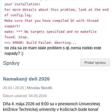
your installation!
For more details about this problem, look at the end
of config.log.
Make sure that you have compiled Qt with thread
support!
make: *** No targets specified and no makefile
found. Stop.
==> ERROR: Build Failed. Aborting...
no zda sa ze mam stale problem s qt..nema niekto este
napady? :)
Správy
Pridať správu
Namakaný deň 2026
20.04 | 20:25
|
Miroslav Bendík
Dátum udalosti:
04.05.2026
Dňa 4. mája 2026 od 9:00 sa v priestoroch Univerzitnej
knižnice Technickej univerzity v Košiciach bude konať