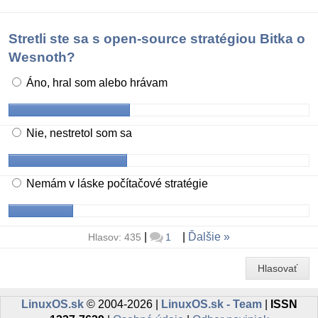
Stretli ste sa s open-source stratégiou Bitka o
Wesnoth?
Áno, hral som alebo hrávam
Nie, nestretol som sa
Nemám v láske počítačové stratégie
|
|
Ďalšie
Hlasov: 435
1
Hlasovať
LinuxOS.sk
© 2004-2026 |
LinuxOS.sk - Team
|
ISSN