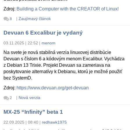
Zdroj:
Building a Computer with the CREATOR of Linux!
|
Zaujímavý článok
8
Devuan 6 Excalibur je vydaný
03.11.2025 | 22:52
|
menom
Na svete je nová stabilná verzia linuxovej distribúcie
Devuan s číslom 6 a kódovým menom Excalibur. Vychádza
z Debian 13 Trixie. Projekt Devuan sa zameriava na
poskytovanie alternatívy k Debianu, ktorú je možné použiť
bez SystemD.
Zdroj:
https://www.devuan.org/get-devuan
|
Nová verzia
2
MX-25 “Infinity” beta 1
22.09.2025 | 08:40
|
redhawk1975