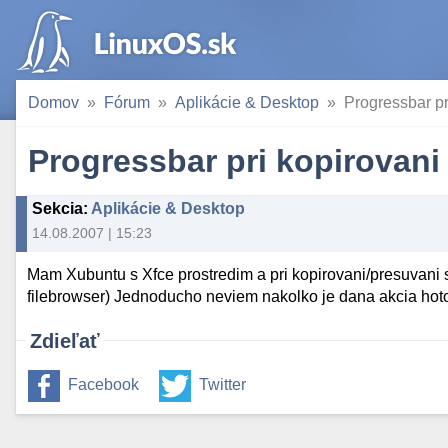
Domov
Fórum
Aplikácie & Desktop
Progressbar pr
Progressbar pri kopirovani
Sekcia
:
Aplikácie & Desktop
14.08.2007 | 15:23
Mam Xubuntu s Xfce prostredim a pri kopirovani/presuvani 
filebrowser) Jednoducho neviem nakolko je dana akcia hotov
Zdieľať
Facebook
Twitter