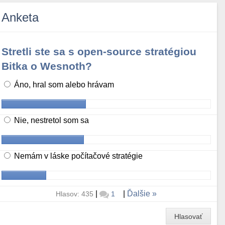
Anketa
Stretli ste sa s open-source stratégiou
Bitka o Wesnoth?
Áno, hral som alebo hrávam
Nie, nestretol som sa
Nemám v láske počítačové stratégie
|
|
Ďalšie
Hlasov: 435
1
Hlasovať