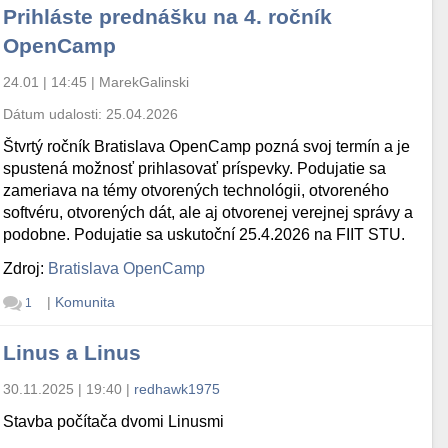
Prihláste prednášku na 4. ročník
OpenCamp
24.01 | 14:45
|
MarekGalinski
Dátum udalosti:
25.04.2026
Štvrtý ročník Bratislava OpenCamp pozná svoj termín a je
spustená možnosť prihlasovať príspevky. Podujatie sa
zameriava na témy otvorených technológii, otvoreného
softvéru, otvorených dát, ale aj otvorenej verejnej správy a
podobne. Podujatie sa uskutoční 25.4.2026 na FIIT STU.
Zdroj:
Bratislava OpenCamp
|
Komunita
1
Linus a Linus
30.11.2025 | 19:40
|
redhawk1975
Stavba počítača dvomi Linusmi