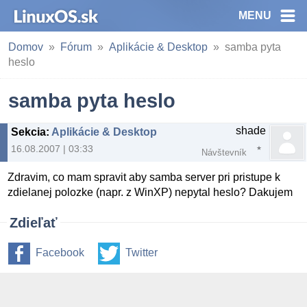
MENU
Domov
Fórum
Aplikácie & Desktop
samba pyta
heslo
samba pyta heslo
shade
Sekcia
:
Aplikácie & Desktop
16.08.2007 | 03:33
Návštevník
Zdravim, co mam spravit aby samba server pri pristupe k
zdielanej polozke (napr. z WinXP) nepytal heslo? Dakujem
Zdieľať
Facebook
Twitter